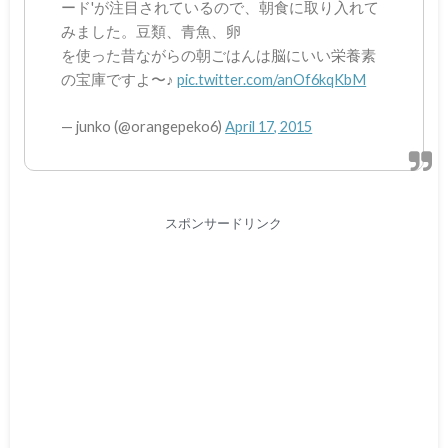
ード'が注目されているので、朝食に取り入れて
みました。豆類、青魚、卵
を使った昔ながらの朝ごはんは脳にいい栄養素
の宝庫ですよ〜♪
pic.twitter.com/anOf6kqKbM
— junko (@orangepeko6)
April 17, 2015
スポンサードリンク