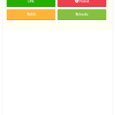
LINE
Pocket
RSS
feedly