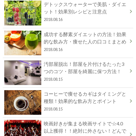
デトックスウォーターで美肌・ダイエ
ット！効果別レシピと注意点
2018.08.16
成功する酵素ダイエットの方法！効果
的な飲み方・痩せた人の口コミまとめ
2018.08.16
汚部屋脱出！部屋を片付けるたった3
つのコツ・部屋を綺麗に保つ方法！
2018.08.15
コーヒーで痩せるカギはタイミングと
種類！効果的な飲み方とポイント
2018.08.15
映画好きが集まる映画サイトで☆4.0
以上獲得！！絶対に外さない！どんで