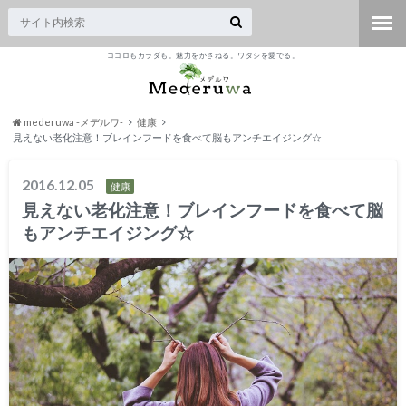
ココロもカラダも。魅力をかさねる。ワタシを愛でる。
mederuwa -メデルワ-
健康
見えない老化注意！ブレインフードを食べて脳もアンチエイジング☆
2016.12.05
健康
見えない老化注意！ブレインフードを食べて脳
もアンチエイジング☆