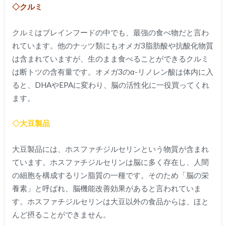
◇クルミ
クルミはブレインフードの中でも、最強の食べ物だと言わ
れています。他のナッツ類にもオメガ3脂肪酸や抗酸化物質
は含まれていますが、生のまま食べることができるクルミ
は断トツの含有量です。オメガ3のα-リノレン酸は体内に入
ると、DHAやEPAに変わり、脳の活性化に一役買ってくれ
ます。
◇大豆製品
大豆製品には、ホスファチジルセリンという物質が含まれ
ています。ホスファチジルセリンは脳に多く存在し、人間
の細胞を構成するリン脂質の一種です。そのため「脳の栄
養素」と呼ばれ、脳機能改善効果があると言われていま
す。ホスファチジルセリンは大豆以外の食品からは、ほと
んど摂ることができません。