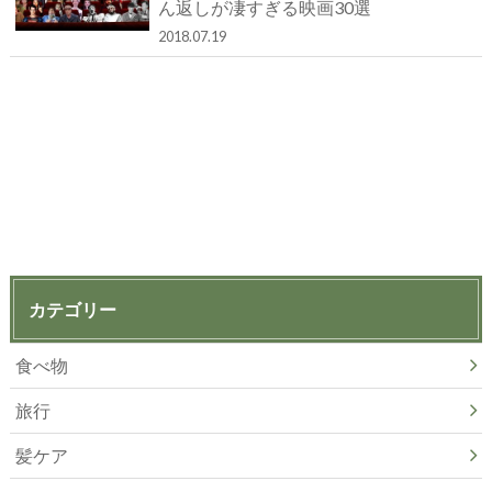
ん返しが凄すぎる映画30選
2018.07.19
カテゴリー
食べ物
旅行
髪ケア