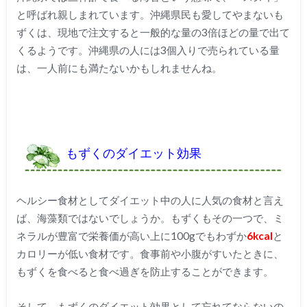
と呼ばれ親しまれています。沖縄県民も愛してやまないも
ずくは、現地で注文すると一般的な量の3倍ほどの量で出て
くるようです。沖縄県の人には3個入りで売られている量
は、一人前にも満たないかもしれませんね。
もずくのダイエット効果
ヘルシー食材としてダイエット中の人に人気の食材と言え
ば、海藻類ではないでしょうか。もずくもその一つで、ミ
ネラルが豊富で栄養価が高い上に100gでもわずか
6kcal
と
カロリーが低い食材です。食事前や小腹がすいたときに、
もずくを食べると食べ過ぎを防止することができます。
そして、もずくのダイエット効果として忘れてならないの