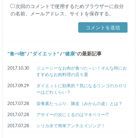
次回のコメントで使用するためブラウザーに自分
の名前、メールアドレス、サイトを保存する。
食べ物
/
ダイエット
/
健康
の最新記事
2017.10.30
ジューシーなお肉が食べた～い！そんな時にお
すすめなお肉料理の店５選
2017.09.29
ダイエットに効果的？気になるリンゴのカロリ
ーはどれくらい？
2017.07.28
栄養素たっぷり、陳皮（みかんの皮）とは？
2017.07.28
アサイーの次にくるのはマキベリー!?
2017.07.28
シリカ水で簡単アンチエイジング！