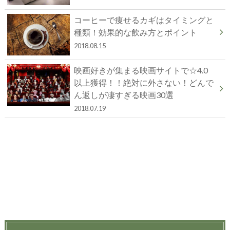
コーヒーで痩せるカギはタイミングと
種類！効果的な飲み方とポイント
2018.08.15
映画好きが集まる映画サイトで☆4.0
以上獲得！！絶対に外さない！どんで
ん返しが凄すぎる映画30選
2018.07.19