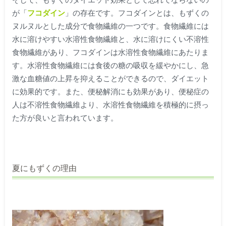
が「
フコダイン
」の存在です。フコダインとは、もずくの
ヌルヌルとした成分で食物繊維の一つです。食物繊維には
水に溶けやすい水溶性食物繊維と、水に溶けにくい不溶性
食物繊維があり、フコダインは水溶性食物繊維にあたりま
す。水溶性食物繊維には食後の糖の吸収を緩やかにし、急
激な血糖値の上昇を抑えることができるので、ダイエット
に効果的です。また、便秘解消にも効果があり、便秘症の
人は不溶性食物繊維より、水溶性食物繊維を積極的に摂っ
た方が良いと言われています。
夏にもずくの理由