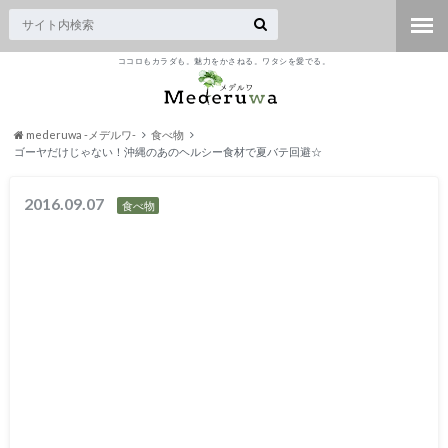
ココロもカラダも。魅力をかさねる。ワタシを愛でる。
mederuwa -メデルワ-
食べ物
ゴーヤだけじゃない！沖縄のあのヘルシー食材で夏バテ回避☆
2016.09.07
食べ物