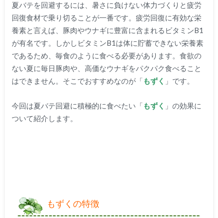
夏バテを回避するには、暑さに負けない体力づくりと疲労
回復食材で乗り切ることが一番です。疲労回復に有効な栄
養素と言えば、豚肉やウナギに豊富に含まれるビタミンB1
が有名です。しかしビタミンB1は体に貯蓄できない栄養素
であるため、毎食のように食べる必要があります。食欲の
ない夏に毎日豚肉や、高価なウナギをパクパク食べること
はできません。そこでおすすめなのが「
もずく
」です。
今回は夏バテ回避に積極的に食べたい「
もずく
」の効果に
ついて紹介します。
もずくの特徴