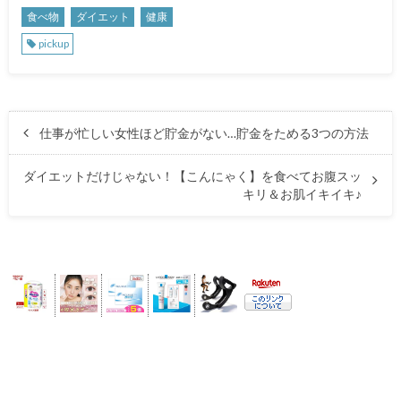
食べ物
ダイエット
健康
pickup
仕事が忙しい女性ほど貯金がない…貯金をためる3つの方法
ダイエットだけじゃない！【こんにゃく】を食べてお腹スッ
キリ＆お肌イキイキ♪