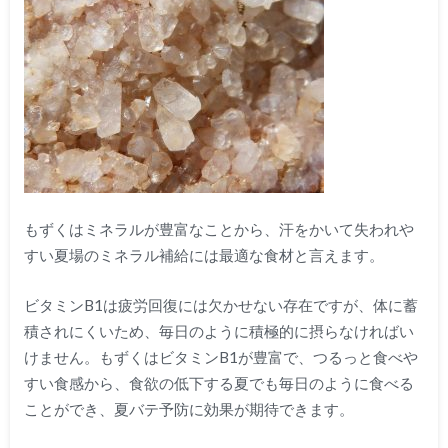
もずくはミネラルが豊富なことから、汗をかいて失われや
すい夏場のミネラル補給には最適な食材と言えます。
ビタミンB1は疲労回復には欠かせない存在ですが、体に蓄
積されにくいため、毎日のように積極的に摂らなければい
けません。もずくはビタミンB1が豊富で、つるっと食べや
すい食感から、食欲の低下する夏でも毎日のように食べる
ことができ、夏バテ予防に効果が期待できます。