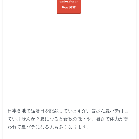
cache.php
on
line
2897
日本各地で猛暑日を記録していますが、皆さん夏バテはし
ていませんか？夏になると食欲の低下や、暑さで体力が奪
われて夏バテになる人も多くなります。