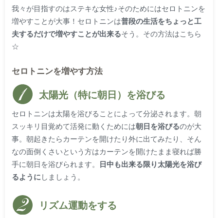
我々が目指すのはステキな女性♪そのためには
セロトニンを
増やす
ことが大事！セロトニンは
普段の生活をちょっと工
夫するだけで増やすことが出来る
そう。その方法はこちら
☆
セロトニンを増やす方法
太陽光（特に朝日）を浴びる
セロトニンは太陽を浴びることによって分泌されます。朝
スッキリ目覚めて活発に動くためには
朝日を浴びる
のが大
事。朝起きたらカーテンを開けたり外に出てみたり、そん
なの面倒くさいという方はカーテンを開けたまま寝れば勝
手に朝日を浴びられます。
日中も出来る限り太陽光を浴び
るように
しましょう。
リズム運動をする