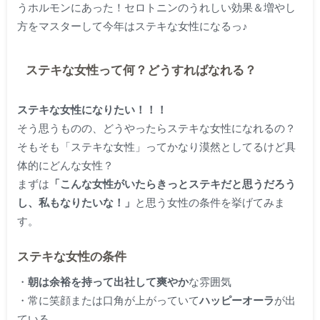
うホルモンにあった！セロトニンのうれしい効果＆増やし
方をマスターして今年はステキな女性になるっ♪
ステキな女性って何？どうすればなれる？
ステキな女性になりたい！！！
そう思うものの、どうやったらステキな女性になれるの？
そもそも「ステキな女性」ってかなり漠然としてるけど具
体的にどんな女性？
まずは
「こんな女性がいたらきっとステキだと思うだろう
し、私もなりたいな！」
と思う女性の条件を挙げてみま
す。
ステキな女性の条件
・
朝は余裕を持って出社して爽やか
な雰囲気
・常に笑顔または口角が上がっていて
ハッピーオーラ
が出
ている