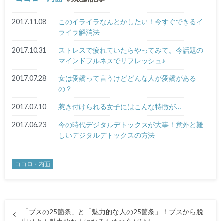
2017.11.08
このイライラなんとかしたい！今すぐできるイ
ライラ解消法
2017.10.31
ストレスで疲れていたらやってみて。今話題の
マインドフルネスでリフレッシュ♪
2017.07.28
女は愛嬌って言うけどどんな人が愛嬌がある
の？
2017.07.10
惹き付けられる女子にはこんな特徴が…！
2017.06.23
今の時代デジタルデトックスが大事！意外と難
しいデジタルデトックスの方法
ココロ・内面
「ブスの25箇条」と「魅力的な人の25箇条」！ブスから脱