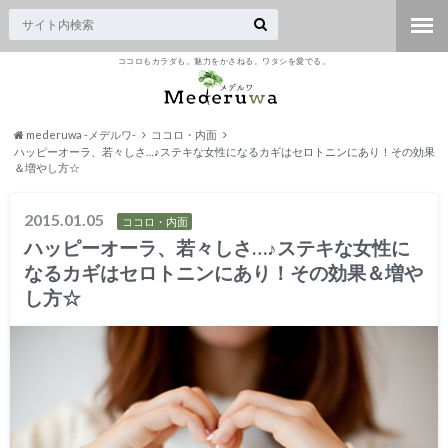
ココロもカラダも。魅力をかさねる。ワタシを愛でる。
mederuwa -メデルワ-
ココロ・内面
ハッピーオーラ、若々しさ…♪ステキな女性になるカギはセロトニンにあり！その効果
＆増やし方☆
2015.01.05
ココロ・内面
ハッピーオーラ、若々しさ…♪ステキな女性に
なるカギはセロトニンにあり！その効果＆増や
し方☆