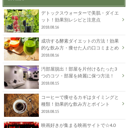
デトックスウォーターで美肌・ダイエ
ット！効果別レシピと注意点
2018.08.16
成功する酵素ダイエットの方法！効果
的な飲み方・痩せた人の口コミまとめ
2018.08.16
汚部屋脱出！部屋を片付けるたった3
つのコツ・部屋を綺麗に保つ方法！
2018.08.15
コーヒーで痩せるカギはタイミングと
種類！効果的な飲み方とポイント
2018.08.15
映画好きが集まる映画サイトで☆4.0