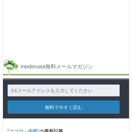
mederuwa無料メールマガジン
ココロ・内面
の最新記事