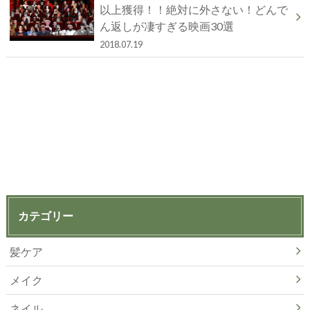
以上獲得！！絶対に外さない！どんで
ん返しが凄すぎる映画30選
2018.07.19
カテゴリー
髪ケア
メイク
ネイル