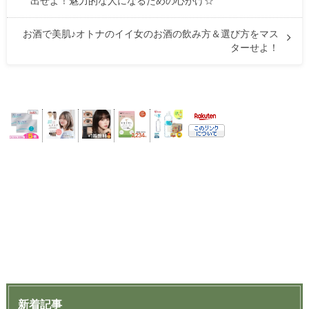
出せよ！魅力的な人になるための心がけ☆
お酒で美肌♪オトナのイイ女のお酒の飲み方＆選び方をマス
ターせよ！
新着記事