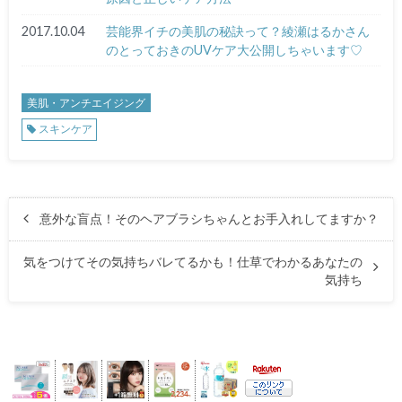
2017.10.04
芸能界イチの美肌の秘訣って？綾瀬はるかさん
のとっておきのUVケア大公開しちゃいます♡
美肌・アンチエイジング
スキンケア
意外な盲点！そのヘアブラシちゃんとお手入れしてますか？
気をつけてその気持ちバレてるかも！仕草でわかるあなたの
気持ち