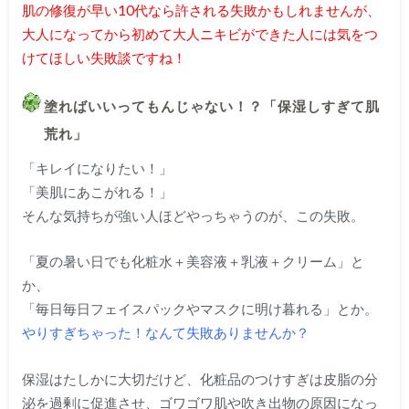
肌の修復が早い10代なら許される失敗かもしれませんが、
大人になってから初めて大人ニキビができた人には気をつ
けてほしい失敗談ですね！
塗ればいいってもんじゃない！？「保湿しすぎて肌
荒れ」
「キレイになりたい！」
「美肌にあこがれる！」
そんな気持ちが強い人ほどやっちゃうのが、この失敗。
「夏の暑い日でも化粧水＋美容液＋乳液＋クリーム」と
か、
「毎日毎日フェイスパックやマスクに明け暮れる」とか。
やりすぎちゃった！なんて失敗ありませんか？
保湿はたしかに大切だけど、化粧品のつけすぎは皮脂の分
泌を過剰に促進させ、ゴワゴワ肌や吹き出物の原因になっ