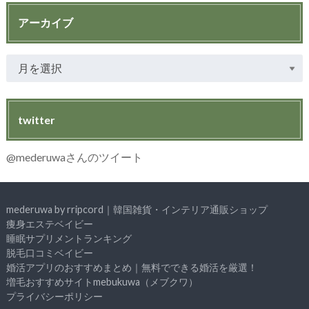
アーカイブ
twitter
@mederuwaさんのツイート
mederuwa by rripcord｜韓国雑貨・インテリア通販ショップ
痩身エステベイビー
睡眠サプリメントランキング
脱毛口コミベイビー
婚活アプリのおすすめまとめ｜無料でできる婚活を厳選！
増毛おすすめサイトmebukuwa（メブクワ）
プライバシーポリシー