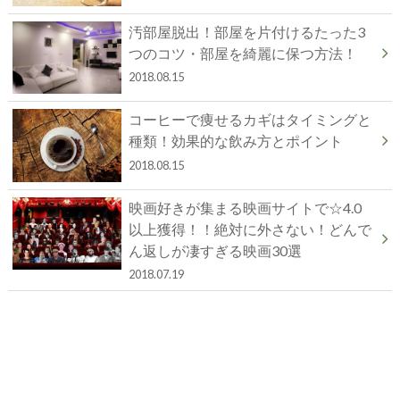
汚部屋脱出！部屋を片付けるたった3
つのコツ・部屋を綺麗に保つ方法！
2018.08.15
コーヒーで痩せるカギはタイミングと
種類！効果的な飲み方とポイント
2018.08.15
映画好きが集まる映画サイトで☆4.0
以上獲得！！絶対に外さない！どんで
ん返しが凄すぎる映画30選
2018.07.19