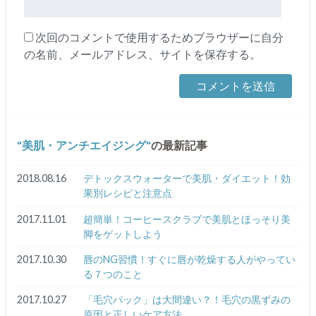
次回のコメントで使用するためブラウザーに自分
の名前、メールアドレス、サイトを保存する。
美肌・アンチエイジング
の最新記事
2018.08.16
デトックスウォーターで美肌・ダイエット！効
果別レシピと注意点
2017.11.01
超簡単！コーヒースクラブで美肌とほっそり美
脚をゲットしよう
2017.10.30
唇のNG習慣！すぐに唇が乾燥する人がやってい
る７つのこと
2017.10.27
「毛穴パック」は大間違い？！毛穴の黒ずみの
原因と正しいケア方法