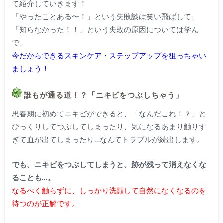
て紹介していきます！
「やったことある〜！」という失敗談は笑い飛ばして、
「知らなかった！！」という失敗の原因については学ん
で、
今だからできるスキンケア・ステップアップを狙っちゃい
ましょう！
誰もが通る道！？「ニキビをつぶしちゃう」
思春期に初めてニキビができると、「なんだこれ！？」と
びっくりしてつぶしてしまったり、気になるあまり触りす
ぎて血が出てしまったり…なんてトラブルが続出します。
でも、ニキビをつぶしてしまうと、跡が残って消えなくな
ることも…。
なるべく触らずに、しっかり洗顔して自然になくなるのを
待つのが正解です。