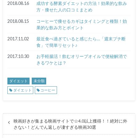
2018.08.16
成功する酵素ダイエットの方法！効果的な飲み
方・痩せた人の口コミまとめ
2018.08.15
コーヒーで痩せるカギはタイミングと種類！効
果的な飲み方とポイント
2017.11.02
最近食べ過ぎていると感じたら…「週末プチ断
食」で簡単リセット♪
2017.10.30
お手軽腸活！飲むオリーブオイルで便秘解消で
きるワケとは？
ダイエット
未分類
ダイエット
コーヒー
映画好きが集まる映画サイトで☆4.0以上獲得！！絶対に外
さない！どんでん返しが凄すぎる映画30選