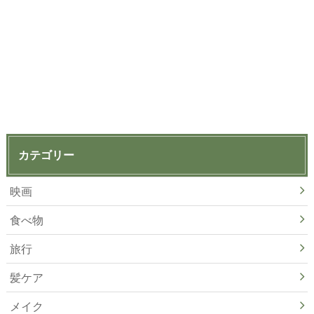
カテゴリー
映画
食べ物
旅行
髪ケア
メイク