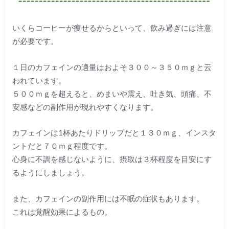
いくらコーヒーが痩せるからといって、飲み過ぎには注意
が必要です。
１日のカフェインの適量はおよそ３００～３５０ｍｇと云
われています。
５００ｍｇを超えると、めまいや震え、吐き気、頭痛、不
安感などの副作用が現れやすくなります。
カフェインは1杯あたりドリップだと１３０ｍｇ、インスタ
ントだと７０ｍｇ程度です。
心身に不調を感じないように、摂取は３杯程度を目安にす
るようにしましょう。
また、カフェインの副作用には不眠の症状もあります。
これは覚醒効果によるもの。