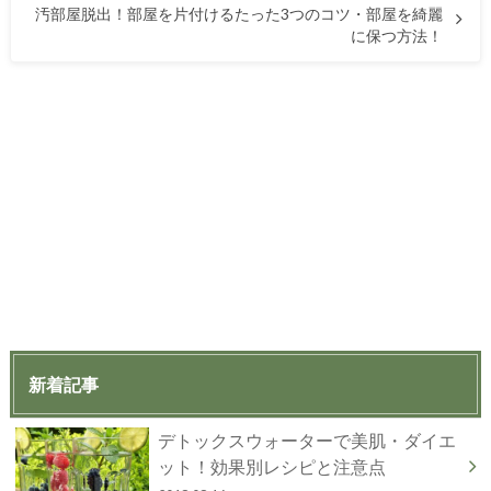
汚部屋脱出！部屋を片付けるたった3つのコツ・部屋を綺麗
に保つ方法！
新着記事
デトックスウォーターで美肌・ダイエ
ット！効果別レシピと注意点