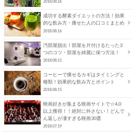
2018.08.16
成功する酵素ダイエットの方法！効果
的な飲み方・痩せた人の口コミまとめ
2018.08.16
汚部屋脱出！部屋を片付けるたった3
つのコツ・部屋を綺麗に保つ方法！
2018.08.15
コーヒーで痩せるカギはタイミングと
種類！効果的な飲み方とポイント
2018.08.15
映画好きが集まる映画サイトで☆4.0
以上獲得！！絶対に外さない！どんで
ん返しが凄すぎる映画30選
2018.07.19