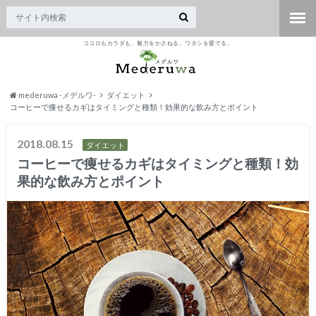
ココロもカラダも。魅力をかさねる。ワタシを愛でる。
mederuwa -メデルワ-
ダイエット
コーヒーで痩せるカギはタイミングと種類！効果的な飲み方とポイント
2018.08.15
ダイエット
コーヒーで痩せるカギはタイミングと種類！効
果的な飲み方とポイント