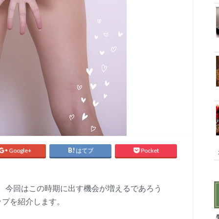
Google+
はてブ
Pocket
。今回はこの時期に出す機会が増えるであろう
ップを紹介します。