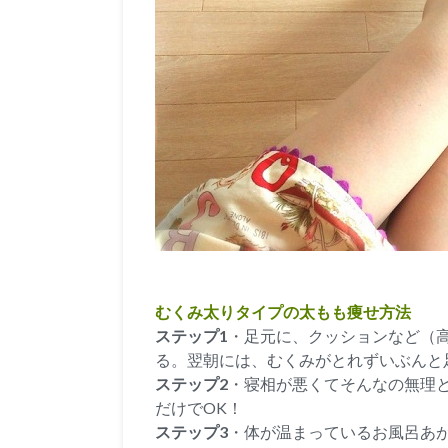
むくみ太りタイプの太もも痩せ方法
ステップ1
・足元に、クッションなど（高
る。翌朝には、むくみがとれずいぶんと
ステップ2
・寝相が悪くてそんなの無理と
だけでOK！
ステップ3
・体が温まっているお風呂あ