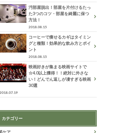
汚部屋脱出！部屋を片付けるたっ
た3つのコツ・部屋を綺麗に保つ
方法！
2018.08.15
コーヒーで痩せるカギはタイミン
グと種類！効果的な飲み方とポイ
ント
2018.08.15
映画好きが集まる映画サイトで
☆4.0以上獲得！！絶対に外さな
い！どんでん返しが凄すぎる映画
30選
2018.07.19
カテゴリー
髪ケア