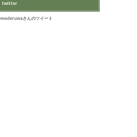
twitter
@mederuwaさんのツイート