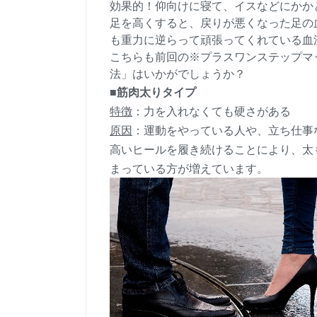
効果的！仰向けに寝て、イスなどにかか
足を高くすると、戻りが悪くなった足の
も重力に逆らって頑張ってくれている血
こちらも前回の※プラスワンステップマ
法」はいかがでしょうか？
■筋肉太りタイプ
特徴
：力を入れなくても硬さがある
原因
：運動をやっている人や、立ち仕事
高いヒールを履き続けることにより、太
まっている方が増えています。