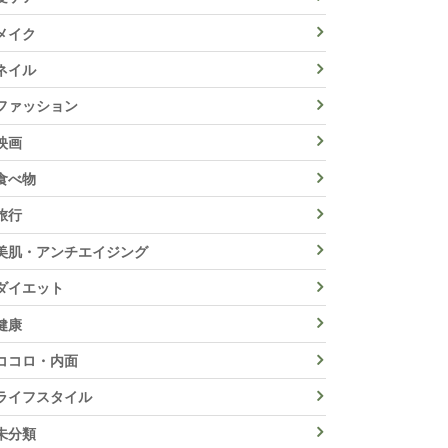
メイク
ネイル
ファッション
映画
食べ物
旅行
美肌・アンチエイジング
ダイエット
健康
ココロ・内面
ライフスタイル
未分類