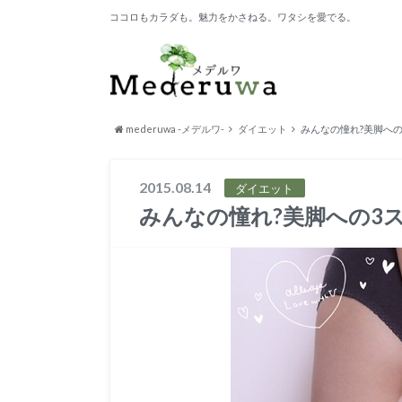
ココロもカラダも。魅力をかさねる。ワタシを愛でる。
mederuwa -メデルワ-
ダイエット
みんなの憧れ?美脚への
2015.08.14
ダイエット
みんなの憧れ?美脚への3