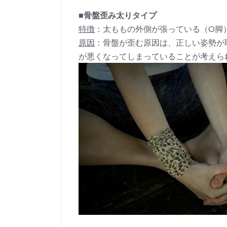
■骨盤歪み太りタイプ
特徴
：太ももの外側が張っている（O脚
原因
：骨盤が歪む原因は、正しい姿勢が
が悪くなってしまっていることが考えら