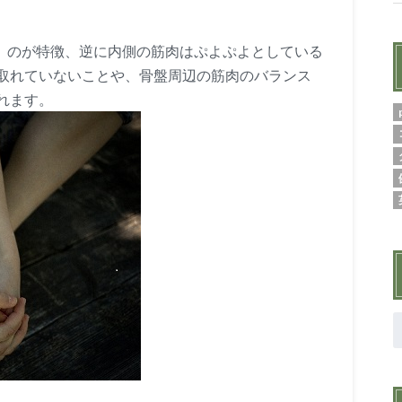
）のが特徴、逆に内側の筋肉はぷよぷよとしている
取れていないことや、骨盤周辺の筋肉のバランス
れます。