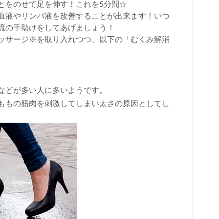
とをのせて足を伸す！これを5分間☆
血液やリンパ液を改善することが出来ます！いつ
流の手助けをしてあげましょう！
ッサージ※を取り入れつつ、以下の「むくみ解消
などが多い人に多いようです。
ももの筋肉を刺激してしまい太さの原因としてし