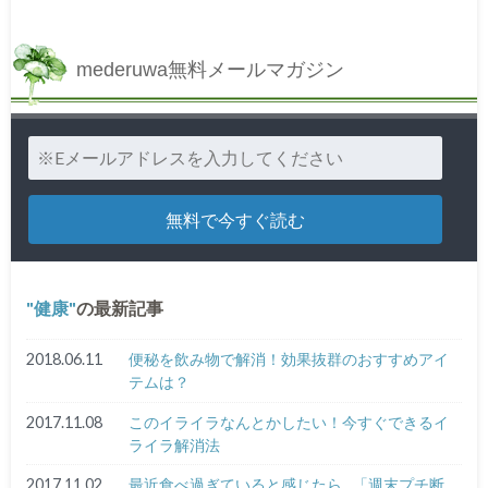
mederuwa無料メールマガジン
健康
の最新記事
2018.06.11
便秘を飲み物で解消！効果抜群のおすすめアイ
テムは？
2017.11.08
このイライラなんとかしたい！今すぐできるイ
ライラ解消法
2017.11.02
最近食べ過ぎていると感じたら…「週末プチ断