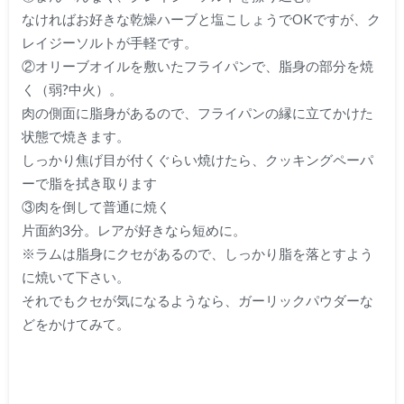
なければお好きな乾燥ハーブと塩こしょうでOKですが、ク
レイジーソルトが手軽です。
②オリーブオイルを敷いたフライパンで、脂身の部分を焼
く（弱?中火）。
肉の側面に脂身があるので、フライパンの縁に立てかけた
状態で焼きます。
しっかり焦げ目が付くぐらい焼けたら、クッキングペーパ
ーで脂を拭き取ります
③肉を倒して普通に焼く
片面約3分。レアが好きなら短めに。
※ラムは脂身にクセがあるので、しっかり脂を落とすよう
に焼いて下さい。
それでもクセが気になるようなら、ガーリックパウダーな
どをかけてみて。