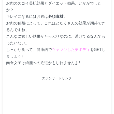
お肉のスゴイ美肌効果とダイエット効果、いかがでした
か？
キレイになるにはお肉は
必須食材
。
お肉の種類によって、これほどたくさんの効果が期待でき
るんですね。
こんなに嬉しい効果がたっぷりなのに、避けてるなんても
ったいない。
しっかり食べて、健康的で
ツヤツヤした美ボディ
をGETし
ましょう♪
肉食女子は綺麗への近道かもしれませんよ?
スポンサードリンク