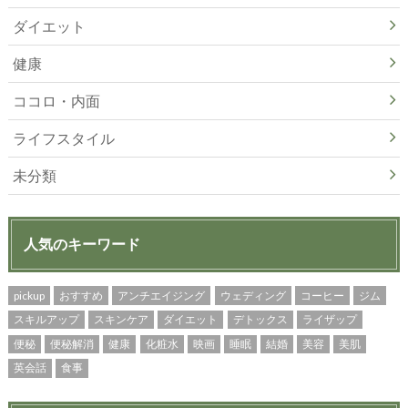
ダイエット
健康
ココロ・内面
ライフスタイル
未分類
人気のキーワード
pickup
おすすめ
アンチエイジング
ウェディング
コーヒー
ジム
スキルアップ
スキンケア
ダイエット
デトックス
ライザップ
便秘
便秘解消
健康
化粧水
映画
睡眠
結婚
美容
美肌
英会話
食事