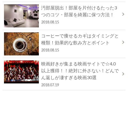
汚部屋脱出！部屋を片付けるたった3
つのコツ・部屋を綺麗に保つ方法！
2018.08.15
コーヒーで痩せるカギはタイミングと
種類！効果的な飲み方とポイント
2018.08.15
映画好きが集まる映画サイトで☆4.0
以上獲得！！絶対に外さない！どんで
ん返しが凄すぎる映画30選
2018.07.19