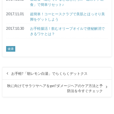
食」で簡単リセット♪
2017.11.01
超簡単！コーヒースクラブで美肌とほっそり美
脚をゲットしよう
2017.10.30
お手軽腸活！飲むオリーブオイルで便秘解消で
きるワケとは？
健康
お手軽?「朝レモン白湯」でらくらくデットクス
秋に向けてサラツヤヘアをget?ダメージヘアのケア方法と予
防法を今すぐチェック