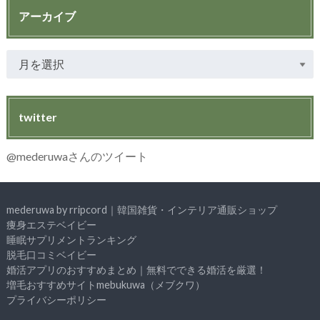
アーカイブ
twitter
@mederuwaさんのツイート
mederuwa by rripcord｜韓国雑貨・インテリア通販ショップ
痩身エステベイビー
睡眠サプリメントランキング
脱毛口コミベイビー
婚活アプリのおすすめまとめ｜無料でできる婚活を厳選！
増毛おすすめサイトmebukuwa（メブクワ）
プライバシーポリシー