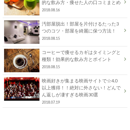
的な飲み方・痩せた人の口コミまとめ
2018.08.16
汚部屋脱出！部屋を片付けるたった3
つのコツ・部屋を綺麗に保つ方法！
2018.08.15
コーヒーで痩せるカギはタイミングと
種類！効果的な飲み方とポイント
2018.08.15
映画好きが集まる映画サイトで☆4.0
以上獲得！！絶対に外さない！どんで
ん返しが凄すぎる映画30選
2018.07.19