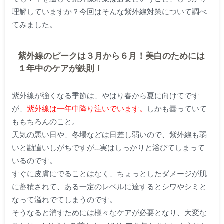
理解していますか？今回はそんな紫外線対策について調べ
てみました。
紫外線のピークは３月から６月！美白のためには
１年中のケアが鉄則！
紫外線が強くなる季節は、やはり春から夏に向けてです
が、
紫外線は一年中降り注いでいます。
しかも曇っていて
ももちろんのこと。
天気の悪い日や、冬場などは日差し弱いので、紫外線も弱
いと勘違いしがちですが…実はしっかりと浴びてしまって
いるのです。
すぐに皮膚にでることはなく、ちょっとしたダメージが肌
に蓄積されて、ある一定のレベルに達するとシワやシミと
なって溢れでてしまうのです。
そうなると消すためには様々なケアが必要となり、大変な