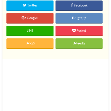
Twitter
Facebook
Google+
はてブ
LINE
Pocket
RSS
feedly