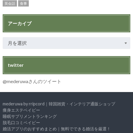
英会話
食事
アーカイブ
twitter
@mederuwaさんのツイート
mederuwa by rripcord｜韓国雑貨・インテリア通販ショップ
痩身エステベイビー
睡眠サプリメントランキング
脱毛口コミベイビー
婚活アプリのおすすめまとめ｜無料でできる婚活を厳選！