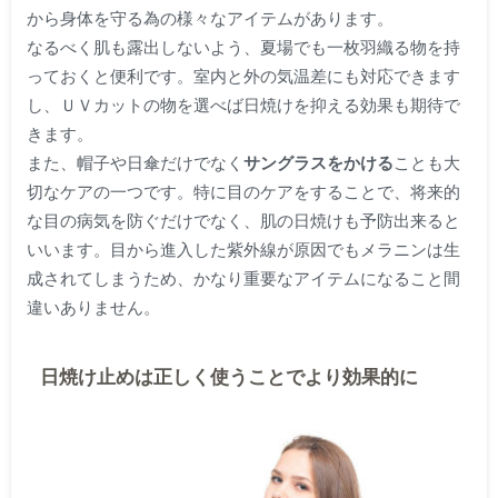
から身体を守る為の様々なアイテムがあります。
なるべく肌も露出しないよう、夏場でも一枚羽織る物を持
っておくと便利です。室内と外の気温差にも対応できます
し、ＵＶカットの物を選べば日焼けを抑える効果も期待で
きます。
また、帽子や日傘だけでなく
サングラスをかける
ことも大
切なケアの一つです。特に目のケアをすることで、将来的
な目の病気を防ぐだけでなく、肌の日焼けも予防出来ると
いいます。目から進入した紫外線が原因でもメラニンは生
成されてしまうため、かなり重要なアイテムになること間
違いありません。
日焼け止めは正しく使うことでより効果的に