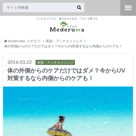
ココロもカラダも。魅力をかさねる。ワタシを愛でる。
mederuwa -メデルワ-
美肌・アンチエイジング
体の外側からのケアだけではダメ？今からUV対策するなら内側からのケアも！
2016.03.22
美肌・アンチエイジング
体の外側からのケアだけではダメ？今からUV
対策するなら内側からのケアも！