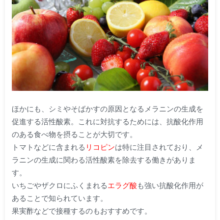
ほかにも、シミやそばかすの原因となるメラニンの生成を
促進する活性酸素。これに対抗するためには、抗酸化作用
のある食べ物を摂ることが大切です。
トマトなどに含まれる
リコピン
は特に注目されており、メ
ラニンの生成に関わる活性酸素を除去する働きがありま
す。
いちごやザクロにふくまれる
エラグ酸
も強い抗酸化作用が
あることで知られています。
果実酢などで接種するのもおすすめです。