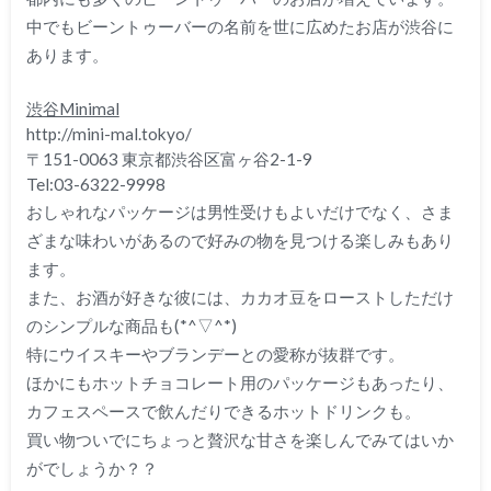
中でもビーントゥーバーの名前を世に広めたお店が渋谷に
あります。
渋谷Minimal
http://mini-mal.tokyo/
〒151-0063 東京都渋谷区富ヶ谷2-1-9
Tel:03-6322-9998
おしゃれなパッケージは男性受けもよいだけでなく、さま
ざまな味わいがあるので好みの物を見つける楽しみもあり
ます。
また、お酒が好きな彼には、カカオ豆をローストしただけ
のシンプルな商品も(*^▽^*)
特にウイスキーやブランデーとの愛称が抜群です。
ほかにもホットチョコレート用のパッケージもあったり、
カフェスペースで飲んだりできるホットドリンクも。
買い物ついでにちょっと贅沢な甘さを楽しんでみてはいか
がでしょうか？？