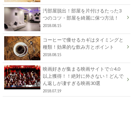
汚部屋脱出！部屋を片付けるたった3
つのコツ・部屋を綺麗に保つ方法！
2018.08.15
コーヒーで痩せるカギはタイミングと
種類！効果的な飲み方とポイント
2018.08.15
映画好きが集まる映画サイトで☆4.0
以上獲得！！絶対に外さない！どんで
ん返しが凄すぎる映画30選
2018.07.19