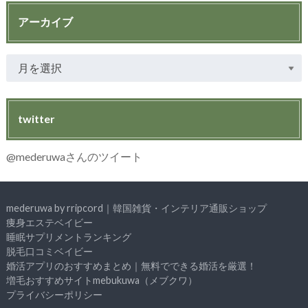
アーカイブ
twitter
@mederuwaさんのツイート
mederuwa by rripcord｜韓国雑貨・インテリア通販ショップ
痩身エステベイビー
睡眠サプリメントランキング
脱毛口コミベイビー
婚活アプリのおすすめまとめ｜無料でできる婚活を厳選！
増毛おすすめサイトmebukuwa（メブクワ）
プライバシーポリシー