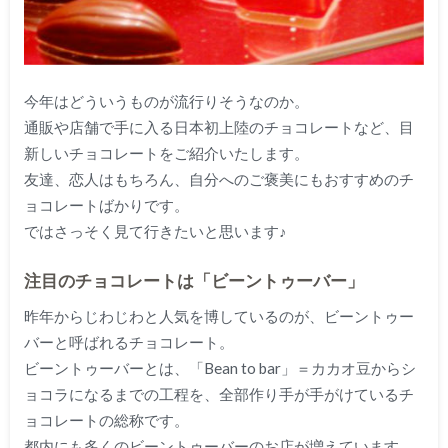
今年はどういうものが流行りそうなのか。
通販や店舗で手に入る日本初上陸のチョコレートなど、目
新しいチョコレートをご紹介いたします。
友達、恋人はもちろん、自分へのご褒美にもおすすめのチ
ョコレートばかりです。
ではさっそく見て行きたいと思います♪
注目のチョコレートは「ビーントゥーバー」
昨年からじわじわと人気を博しているのが、ビーントゥー
バーと呼ばれるチョコレート。
ビーントゥーバーとは、「Bean to bar」＝カカオ豆からシ
ョコラになるまでの工程を、全部作り手が手がけているチ
ョコレートの総称です。
都内にも多くのビーントゥーバーのお店が増えています。