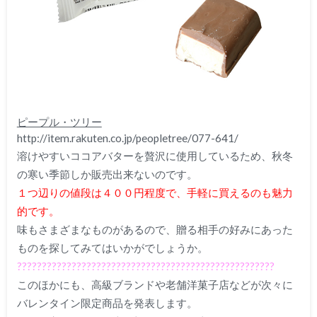
ピープル・ツリー
http://item.rakuten.co.jp/peopletree/077-641/
溶けやすいココアバターを贅沢に使用しているため、秋冬
の寒い季節しか販売出来ないのです。
１つ辺りの値段は４００円程度で、手軽に買えるのも魅力
的です。
味もさまざまなものがあるので、贈る相手の好みにあった
ものを探してみてはいかがでしょうか。
????????????????????????????????????????????????????
このほかにも、高級ブランドや老舗洋菓子店などが次々に
バレンタイン限定商品を発表します。