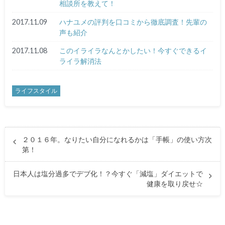
相談所を教えて！
2017.11.09
ハナユメの評判を口コミから徹底調査！先輩の
声も紹介
2017.11.08
このイライラなんとかしたい！今すぐできるイ
ライラ解消法
ライフスタイル
２０１６年。なりたい自分になれるかは「手帳」の使い方次
第！
日本人は塩分過多でデブ化！？今すぐ「減塩」ダイエットで
健康を取り戻せ☆