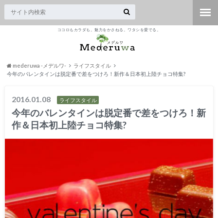
ココロもカラダも。魅力をかさねる。ワタシを愛でる。
mederuwa -メデルワ-
ライフスタイル
今年のバレンタインは脱定番で差をつけろ！新作＆日本初上陸チョコ特集?
2016.01.08
ライフスタイル
今年のバレンタインは脱定番で差をつけろ！新
作＆日本初上陸チョコ特集?