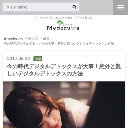
ココロもカラダも。魅力をかさねる。ワタシを愛でる。
mederuwa -メデルワ-
健康
今の時代デジタルデトックスが大事！意外と難しいデジタルデトックスの方法
2017.06.23
健康
今の時代デジタルデトックスが大事！意外と難
しいデジタルデトックスの方法