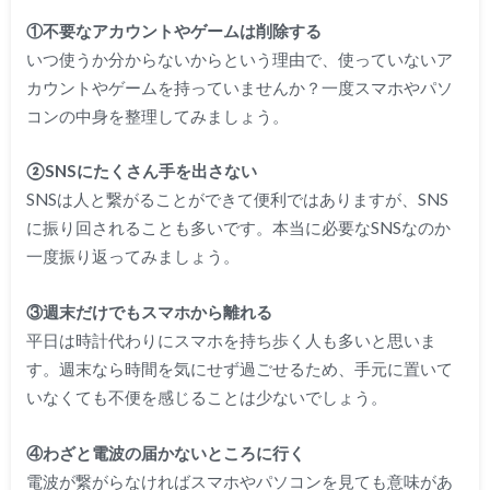
①不要なアカウントやゲームは削除する
いつ使うか分からないからという理由で、使っていないア
カウントやゲームを持っていませんか？一度スマホやパソ
コンの中身を整理してみましょう。
②SNSにたくさん手を出さない
SNSは人と繋がることができて便利ではありますが、SNS
に振り回されることも多いです。本当に必要なSNSなのか
一度振り返ってみましょう。
③週末だけでもスマホから離れる
平日は時計代わりにスマホを持ち歩く人も多いと思いま
す。週末なら時間を気にせず過ごせるため、手元に置いて
いなくても不便を感じることは少ないでしょう。
④わざと電波の届かないところに行く
電波が繋がらなければスマホやパソコンを見ても意味があ