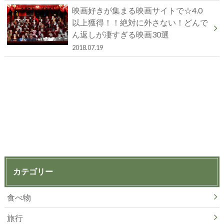
映画好きが集まる映画サイトで☆4.0
以上獲得！！絶対に外さない！どんで
ん返しが凄すぎる映画30選
2018.07.19
カテゴリー
食べ物
旅行