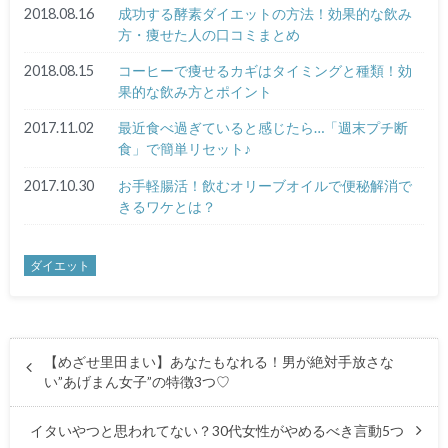
2018.08.16
成功する酵素ダイエットの方法！効果的な飲み
方・痩せた人の口コミまとめ
2018.08.15
コーヒーで痩せるカギはタイミングと種類！効
果的な飲み方とポイント
2017.11.02
最近食べ過ぎていると感じたら…「週末プチ断
食」で簡単リセット♪
2017.10.30
お手軽腸活！飲むオリーブオイルで便秘解消で
きるワケとは？
ダイエット
【めざせ里田まい】あなたもなれる！男が絶対手放さな
い”あげまん女子”の特徴3つ♡
イタいやつと思われてない？30代女性がやめるべき言動5つ