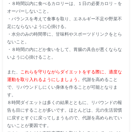
・８時間以内に食べるカロリーは、１日の必要カロリ－を
オーバーしないこと。
・バランスを考えて食事を取り、エネルギー不足や野菜不
足にならないように心掛ける。
・水分のみの時間帯に、甘味料やスポーツドリンクをとら
ないこと。
・８時間の内にどか食いをして、胃腸の具合が悪くならな
いように心掛けること。
また、
これらを守りながらダイエットをする際に、適度な
運動を取り入れるようにしましょう。
代謝を高めること
で、リバウンドしにくい身体を作ることが可能となりま
す。
８時間ダイエットは多くの結果とともに、リバウンドの報
告も目にすることが多いです。ほとんどは、元の生活習慣
に戻すとすぐに戻ってしまうもので、代謝を高められてい
ないことが要因です。