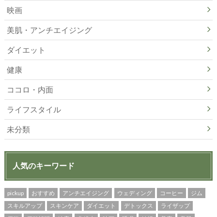
映画
美肌・アンチエイジング
ダイエット
健康
ココロ・内面
ライフスタイル
未分類
人気のキーワード
pickup
おすすめ
アンチエイジング
ウェディング
コーヒー
ジム
スキルアップ
スキンケア
ダイエット
デトックス
ライザップ