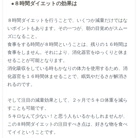
●８時間ダイエットの効果は
８時間ダイエットを行うことで、いくつか減量だけではな
いポイントもあります。その一つが、朝の目覚めがスムー
ズになること。
食事をする時間が８時間ということは、残りの１６時間は
食事をしません。それにより、消化器官をゆっくりと休ま
せることが可能となります。
消化吸収をしている時もかなりの体力を使用するため、消
化器官を１６時間休ませることで、眠気やだるさが解消さ
れるのです。
そして注目の減量効果として、２ヶ月で５キロ体重を減ら
すことも可能です。
５キロなんて少ない！と思う人もいるかもしれませんが、
この８時間ダイエットの注目すべき点は、好きな物を食べ
てイイということです。