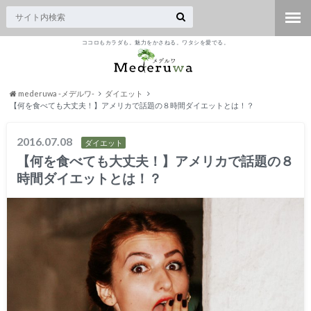
ココロもカラダも。魅力をかさねる。ワタシを愛でる。
mederuwa -メデルワ-
ダイエット
【何を食べても大丈夫！】アメリカで話題の８時間ダイエットとは！？
2016.07.08
ダイエット
【何を食べても大丈夫！】アメリカで話題の８
時間ダイエットとは！？