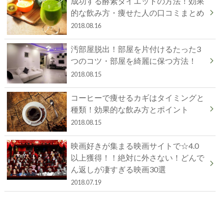
成功する酵素ダイエットの方法！効果
的な飲み方・痩せた人の口コミまとめ
2018.08.16
汚部屋脱出！部屋を片付けるたった3
つのコツ・部屋を綺麗に保つ方法！
2018.08.15
コーヒーで痩せるカギはタイミングと
種類！効果的な飲み方とポイント
2018.08.15
映画好きが集まる映画サイトで☆4.0
以上獲得！！絶対に外さない！どんで
ん返しが凄すぎる映画30選
2018.07.19