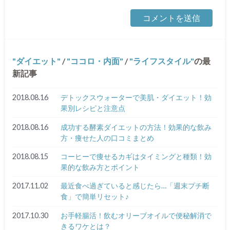
ダイエット
/
ココロ・内面
/
ライフスタイル
の最
新記事
2018.08.16
デトックスウォーターで美肌・ダイエット！効
果別レシピと注意点
2018.08.16
成功する酵素ダイエットの方法！効果的な飲み
方・痩せた人の口コミまとめ
2018.08.15
コーヒーで痩せるカギはタイミングと種類！効
果的な飲み方とポイント
2017.11.02
最近食べ過ぎていると感じたら…「週末プチ断
食」で簡単リセット♪
2017.10.30
お手軽腸活！飲むオリーブオイルで便秘解消で
きるワケとは？