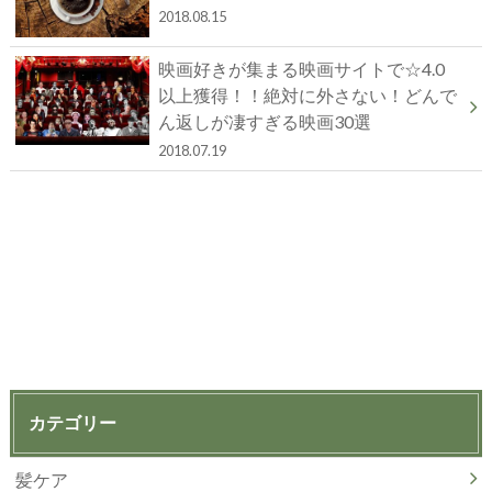
2018.08.15
映画好きが集まる映画サイトで☆4.0
以上獲得！！絶対に外さない！どんで
ん返しが凄すぎる映画30選
2018.07.19
カテゴリー
髪ケア