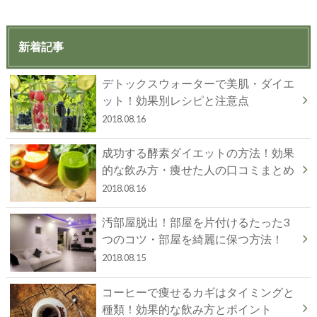
新着記事
デトックスウォーターで美肌・ダイエ
ット！効果別レシピと注意点
2018.08.16
成功する酵素ダイエットの方法！効果
的な飲み方・痩せた人の口コミまとめ
2018.08.16
汚部屋脱出！部屋を片付けるたった3
つのコツ・部屋を綺麗に保つ方法！
2018.08.15
コーヒーで痩せるカギはタイミングと
種類！効果的な飲み方とポイント