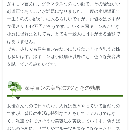
深キョン言えば、グラマラスなのに小顔で、その秘密が小
顔矯正であることが話題になりました。一度の小顔矯正で
一生ものの小顔が手に入るらしいですが、お値段はさすが
女優さん！42万円だそうです…。いくら深キョンみたいな
小顔に憧れたとしても、とても一般人には手が出る金額で
はありません。
でも、少しでも深キョンみたいになりたい！そう思う女性
も多いはず。深キョンは小顔矯正以外にも、色々な美容法
を試しているみたいです。
深キョンの美容法3ツとその効果
女優さんなので日々のお手入れは色々やっていて当然なの
ですが、普段の生活は特別なことをしているわけではな
く、私達でもできそうな美容法を実践しています。例えば
お肌のために、サプリやフルーツを欠かさなかったり、ス