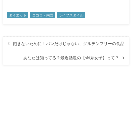
ダイエット
ココロ・内面
ライフスタイル
飽きないために！パンだけじゃない、グルテンフリーの食品
あなたは知ってる？最近話題の【siri系女子】って？