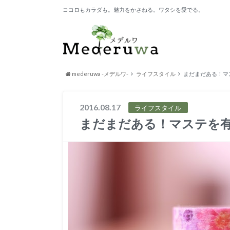
ココロもカラダも。魅力をかさねる。ワタシを愛でる。
mederuwa -メデルワ-
ライフスタイル
まだまだある！マ
2016.08.17
ライフスタイル
まだまだある！マステを有