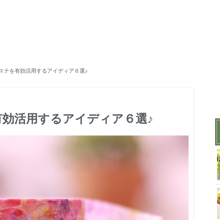
ステを有効活用するアイディア６選♪
効活用するアイディア６選♪