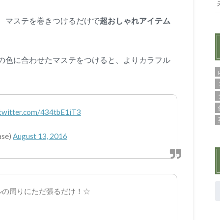
、マステを巻きつけるだけで
超おしゃれアイテム
の色に合わせたマステをつけると、よりカラフル
.twitter.com/434tbE1iT3
se)
August 13, 2016
ルの周りにただ張るだけ！☆