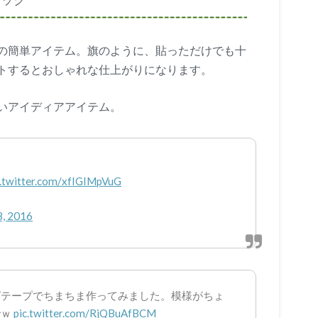
ピック
の簡単アイテム。旗のように、貼っただけでも十
トするとおしゃれな仕上がりになります。
いアイディアアイテム。
c.twitter.com/xfIGIMpVuG
3, 2016
グテープでちまちま作ってみました。模様がちょ
でｗ
pic.twitter.com/RjQBuAfBCM