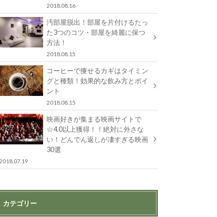
2018.08.16
汚部屋脱出！部屋を片付けるたっ
た3つのコツ・部屋を綺麗に保つ
方法！
2018.08.15
コーヒーで痩せるカギはタイミン
グと種類！効果的な飲み方とポイ
ント
2018.08.15
映画好きが集まる映画サイトで
☆4.0以上獲得！！絶対に外さな
い！どんでん返しが凄すぎる映画
30選
2018.07.19
カテゴリー