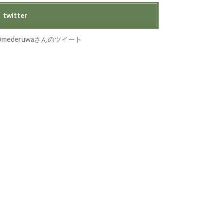
twitter
@mederuwaさんのツイート