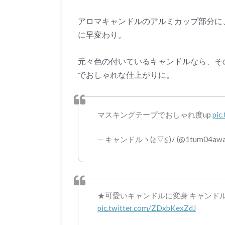
アロマキャンドルのアルミカップ部分に
に早変わり。
元々色の付いているキャンドルなら、そ
でおしゃれな仕上がりに。
マスキングテープでおしゃれ度up
pic
— キャンドルヽ(≧▽≦)ﾉ (@1tum04awa
★可愛いキャンドルに変身 キャンド
pic.twitter.com/ZDxbKexZdJ