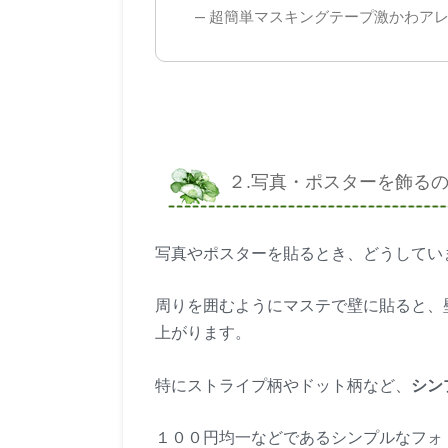
— 超簡単マスキングテープ激かわアレンジ集♡
２.写真・ポスターを飾る
写真やポスターを貼るとき、どうしてい
周りを囲むようにマステで壁に貼ると、
上がります。
特にストライプ柄やドット柄など、
シン
１００円均一などであるシンプルなフォ