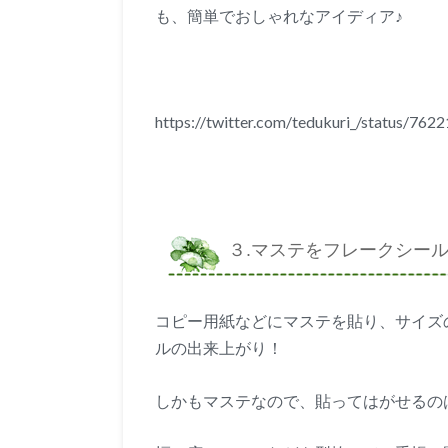
も、簡単でおしゃれなアイディア♪
https://twitter.com/tedukuri_/status/7
３.マステをフレークシール
コピー用紙などにマステを貼り、サイズ
ルの出来上がり！
しかもマステなので、貼ってはがせるの