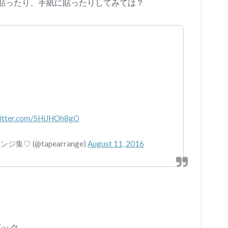
貼ったり、手紙に貼ったりしてみては？
る
witter.com/SHiJHOh8gO
 (@tapearrange)
August 11, 2016