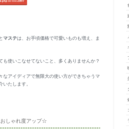
e.php
on line
2897
と
マステ
は、お手頃価格で可愛いものも増え、ま
ても使いこなせてないこと、多くありませんか？
々なアイディアで無限大の使い方ができちゃうマ
介いたします。
ておしゃれ度アップ☆