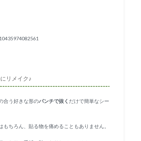
62210435974082561
にリメイク♪
の合う好きな形の
パンチで抜く
だけで簡単なシー
はもちろん、貼る物を痛めることもありません。