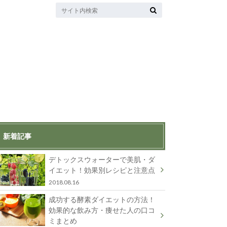
新着記事
デトックスウォーターで美肌・ダ
イエット！効果別レシピと注意点
2018.08.16
成功する酵素ダイエットの方法！
効果的な飲み方・痩せた人の口コ
ミまとめ