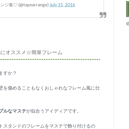
 (@tapearrange)
July 31, 2016
のにオススメ☆簡単フレーム
ますか？
壁を傷めることもなくおしゃれなフレーム風に仕
プルなマステ
が似合うアイディアです。
トスタンドのフレームをマステで飾り付けるの