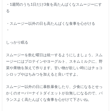
・1週間のうち1日だけ3食を高たんぱくなスムージーにす
る
・スムージー以外の日も高たんぱくな食事を心がける
・
しっかり眠る
スムージーを飲む曜日は統一するようにしましょう。スム
ージーにはプロテインやヨーグルト、スキムミルクに、野
菜や果物を加えて作ります。甘い物が欲しい時にはチョコ
シロップやはちみつを加えると良いですよ。
スムージー以外の日に暴飲暴食したり、少食になるとせっ
かくのオーバーナイトダイエットが台無しになるので、バ
ランスよく高たんぱくな食事を心がけて下さいね。