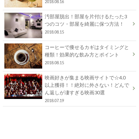
2018.08.16
汚部屋脱出！部屋を片付けるたった3
つのコツ・部屋を綺麗に保つ方法！
2018.08.15
コーヒーで痩せるカギはタイミングと
種類！効果的な飲み方とポイント
2018.08.15
映画好きが集まる映画サイトで☆4.0
以上獲得！！絶対に外さない！どんで
ん返しが凄すぎる映画30選
2018.07.19