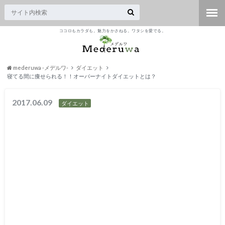
ココロもカラダも。魅力をかさねる。ワタシを愛でる。
mederuwa -メデルワ-
ダイエット
寝てる間に痩せられる！！オーバーナイトダイエットとは？
2017.06.09
ダイエット