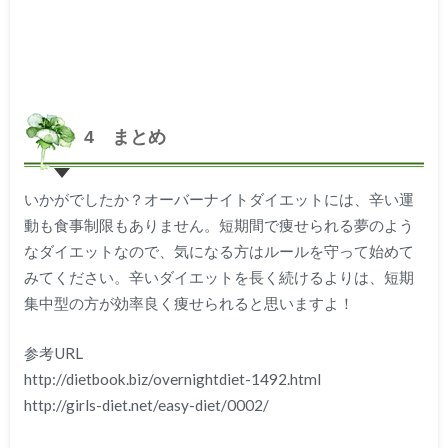
4 まとめ
いかがでしたか？オーバーナイトダイエットには、辛い運
動も食事制限もありません。短期間で痩せられる夢のよう
なダイエットなので、気になる方はルールを守って始めて
みてください。辛いダイエットを長く続けるよりは、短期
集中型の方が効率良く痩せられると思いますよ！
参考URL
http://dietbook.biz/overnightdiet-1492.html
http://girls-diet.net/easy-diet/0002/