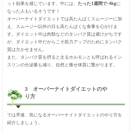
ット効果を感じています。中には、
たった1週間で-4kg
に
なった人もいるそうです！
オーバーナイトダイエットでは高たんぱくスムージーに加
え、スムージー以外の日も高たんぱくな食事を心がけま
す。ダイエット中は肉類などのタンパク質は避けがちです
が、ダイエット中だからこそ筋力アップのためにタンパク
質は欠かせません。
また、タンパク質を摂ると太るホルモンとも呼ばれるイン
スリンの分泌量も減り、自然と痩せ体質に繋がります。
3 オーバーナイトダイエットのや
り方
では早速、気になるオーバーナイトダイエットのやり方を
紹介しましょう。