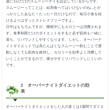
週に1日だけのスムージーデイを設定しているからです。
スムージーってことは、結局食べてはいけないのね…とが
っかりしたあなた！たった一日だけなので、毎日小食を続
けるよりはずっとストレスフリーですよ。
日中はもちろんですが、睡眠中にもカロリーは消費されま
す。食事制限だけのダイエットをすると必ず筋肉も一緒に
落ち、リバウンドしやすくなります。しかし、オーバーナ
イトダイエットでは高たんぱくなスムージー飲むことで運
動しなくても筋肉を維持し、カロリーを効率よく消費して
いくことができるので、痩せやすくリバウンドしにくいの
です。
2 オーバーナイトダイエットの効
果
オーバーナイトダイエットをした人の多くは1週間でダイエ