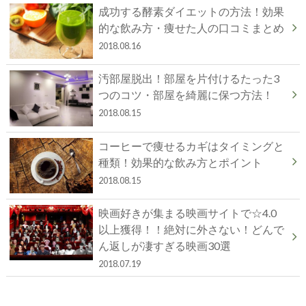
成功する酵素ダイエットの方法！効果
的な飲み方・痩せた人の口コミまとめ
2018.08.16
汚部屋脱出！部屋を片付けるたった3
つのコツ・部屋を綺麗に保つ方法！
2018.08.15
コーヒーで痩せるカギはタイミングと
種類！効果的な飲み方とポイント
2018.08.15
映画好きが集まる映画サイトで☆4.0
以上獲得！！絶対に外さない！どんで
ん返しが凄すぎる映画30選
2018.07.19