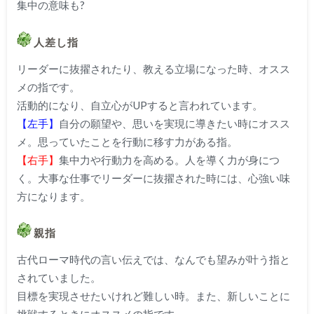
集中の意味も?
人差し指
リーダーに抜擢されたり、教える立場になった時、オスス
メの指です。
活動的になり、自立心がUPすると言われています。
【左手】
自分の願望や、思いを実現に導きたい時にオスス
メ。思っていたことを行動に移す力がある指。
【右手】
集中力や行動力を高める。人を導く力が身につ
く。大事な仕事でリーダーに抜擢された時には、心強い味
方になります。
親指
古代ローマ時代の言い伝えでは、なんでも望みが叶う指と
されていました。
目標を実現させたいけれど難しい時。また、新しいことに