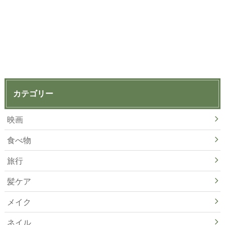
カテゴリー
映画
食べ物
旅行
髪ケア
メイク
ネイル