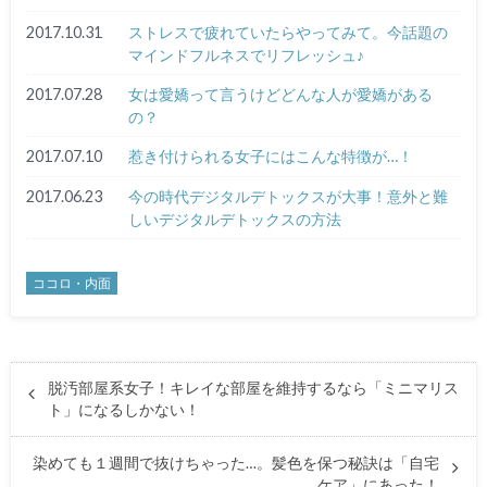
2017.10.31
ストレスで疲れていたらやってみて。今話題の
マインドフルネスでリフレッシュ♪
2017.07.28
女は愛嬌って言うけどどんな人が愛嬌がある
の？
2017.07.10
惹き付けられる女子にはこんな特徴が…！
2017.06.23
今の時代デジタルデトックスが大事！意外と難
しいデジタルデトックスの方法
ココロ・内面
脱汚部屋系女子！キレイな部屋を維持するなら「ミニマリス
ト」になるしかない！
染めても１週間で抜けちゃった…。髪色を保つ秘訣は「自宅
ケア」にあった！