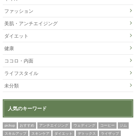
ファッション
美肌・アンチエイジング
ダイエット
健康
ココロ・内面
ライフスタイル
未分類
人気のキーワード
pickup
おすすめ
アンチエイジング
ウェディング
コーヒー
ジム
スキルアップ
スキンケア
ダイエット
デトックス
ライザップ