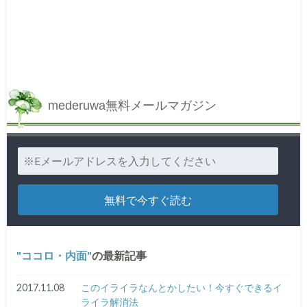
mederuwa無料メールマガジン
ココロ・内面
の最新記事
2017.11.08
このイライラなんとかしたい！今すぐできるイ
ライラ解消法