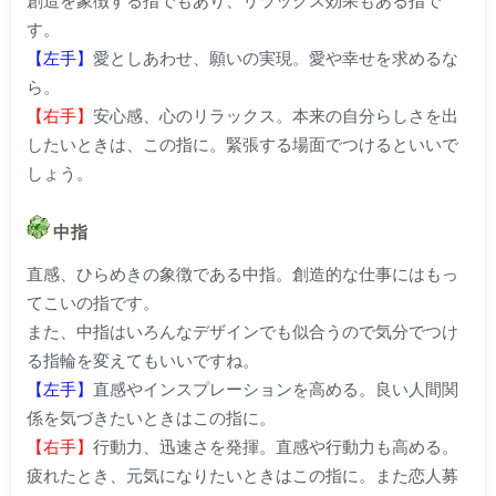
創造を象徴する指でもあり、リラックス効果もある指で
す。
【左手】
愛としあわせ、願いの実現。愛や幸せを求めるな
ら。
【右手】
安心感、心のリラックス。本来の自分らしさを出
したいときは、この指に。緊張する場面でつけるといいで
しょう。
中指
直感、ひらめきの象徴である中指。創造的な仕事にはもっ
てこいの指です。
また、中指はいろんなデザインでも似合うので気分でつけ
る指輪を変えてもいいですね。
【左手】
直感やインスプレーションを高める。良い人間関
係を気づきたいときはこの指に。
【右手】
行動力、迅速さを発揮。直感や行動力も高める。
疲れたとき、元気になりたいときはこの指に。また恋人募