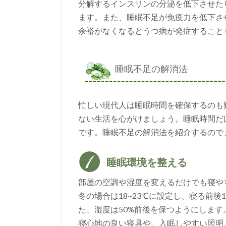
分解するインスリンの分泌を低下させた
ます。また、睡眠不足が免疫力を低下さ
余裕がなくなるとうつ病が発症すること
睡眠不足の解消法
忙しい現代人は睡眠時間を確保するのも
ない生活を心がけましょう。睡眠時間だ
です。睡眠不足の解消法を紹介するので
睡眠環境を整える
部屋の空調や湿度を変えるだけでも寝やす
冬の場合は18~23℃に設定し、寝る前
た、湿度は50%前後を保つようにします
寝心地の良い寝具や、入眠しやすい照明