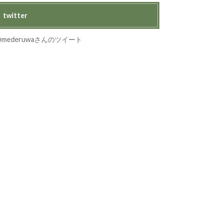
twitter
@mederuwaさんのツイート