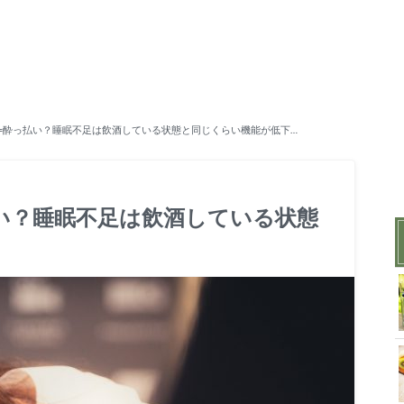
=酔っ払い？睡眠不足は飲酒している状態と同じくらい機能が低下…
い？睡眠不足は飲酒している状態