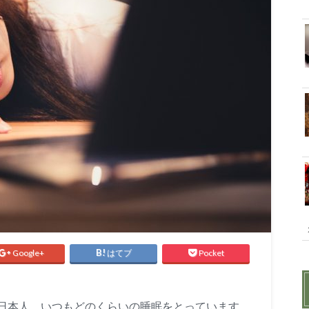
Google+
はてブ
Pocket
日本人。いつもどのくらいの睡眠をとっています