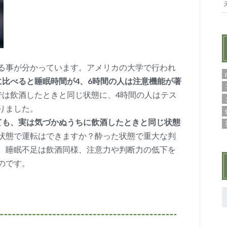
る事が分かっています。アメリカの大学で行われ
に比べると睡眠時間が4、6時間の人は注意機能が著
では飲酒したときと同じ状態に、4時間の人はテス
りました。
ても、実は気づかぬうちに飲酒したときと同じ状態
状態で運転はできますか？酔った状態で重大な判
。睡眠不足は飲酒同様、注意力や判断力の低下を
のです。