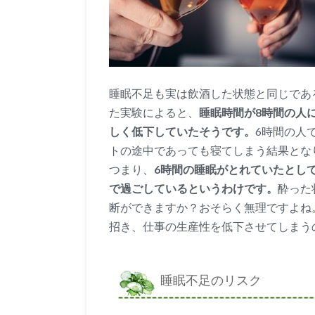
睡眠不足も実は飲酒した状態と同じであ
た実験によると、
睡眠時間が8時間の人
しく低下していたそうです。
6時間の人
トの途中であっても寝てしまう結果とな
つまり、
6時間の睡眠がとれていたとし
で過ごしているというわけです。
酔った
断ができますか？おそらく無理ですよね
招き、仕事の生産性を低下させてしまう
睡眠不足のリスク