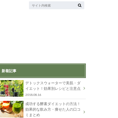
新着記事
デトックスウォーターで美肌・ダ
イエット！効果別レシピと注意点
2018.08.16
成功する酵素ダイエットの方法！
効果的な飲み方・痩せた人の口コ
ミまとめ