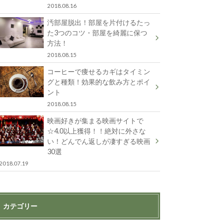
2018.08.16
汚部屋脱出！部屋を片付けるたっ
た3つのコツ・部屋を綺麗に保つ
方法！
2018.08.15
コーヒーで痩せるカギはタイミン
グと種類！効果的な飲み方とポイ
ント
2018.08.15
映画好きが集まる映画サイトで
☆4.0以上獲得！！絶対に外さな
い！どんでん返しが凄すぎる映画
30選
2018.07.19
カテゴリー