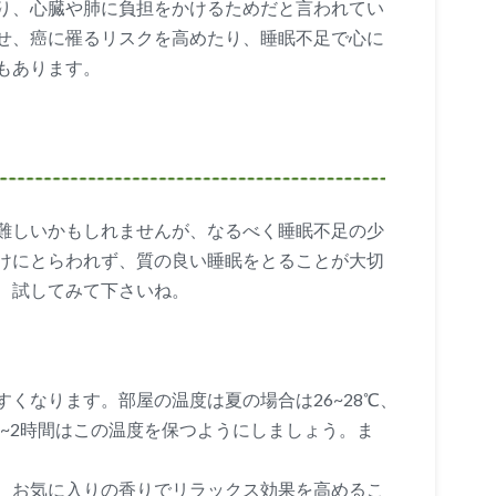
り、心臓や肺に負担をかけるためだと言われてい
せ、癌に罹るリスクを高めたり、睡眠不足で心に
もあります。
難しいかもしれませんが、なるべく睡眠不足の少
けにとらわれず、質の良い睡眠をとることが大切
、試してみて下さいね。
くなります。部屋の温度は夏の場合は26~28℃、
後1~2時間はこの温度を保つようにしましょう。ま
。
、お気に入りの香りでリラックス効果を高めるこ