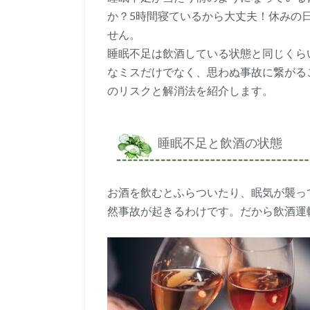
か？5時間寝ているから大丈夫！休みの
せん。
睡眠不足は飲酒している状態と同じくら
なミスだけでなく、思わぬ事故に繋がる
のリスクと解消法を紹介します。
睡眠不足と飲酒の状態
お酒を飲むとふらついたり、眠気が襲っ
然事故が起きるわけです。だから飲酒運