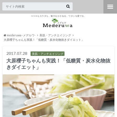
ココロもカラダも。魅力をかさねる。ワタシを愛でる。
mederuwa -メデルワ-
美肌・アンチエイジング
大原櫻子ちゃんも実践！「低糖質・炭水化物抜きダイエット」
2017.07.28
美肌・アンチエイジング
大原櫻子ちゃんも実践！「低糖質・炭水化物抜
きダイエット」