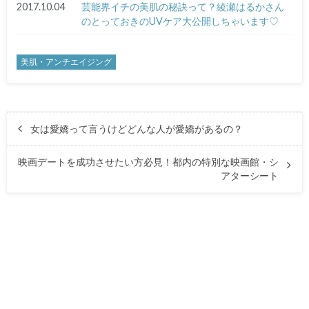
2017.10.04
芸能界イチの美肌の秘訣って？綾瀬はるかさん
のとっておきのUVケア大公開しちゃいます♡
美肌・アンチエイジング
女は愛嬌って言うけどどんな人が愛嬌があるの？
映画デートを成功させたい方必見！都内の特別な映画館・シ
アターシート