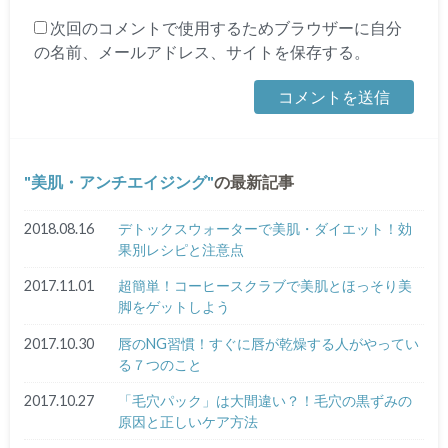
次回のコメントで使用するためブラウザーに自分
の名前、メールアドレス、サイトを保存する。
美肌・アンチエイジング
の最新記事
2018.08.16
デトックスウォーターで美肌・ダイエット！効
果別レシピと注意点
2017.11.01
超簡単！コーヒースクラブで美肌とほっそり美
脚をゲットしよう
2017.10.30
唇のNG習慣！すぐに唇が乾燥する人がやってい
る７つのこと
2017.10.27
「毛穴パック」は大間違い？！毛穴の黒ずみの
原因と正しいケア方法