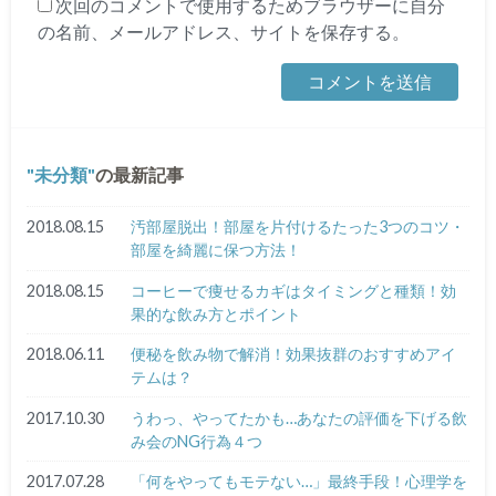
次回のコメントで使用するためブラウザーに自分
の名前、メールアドレス、サイトを保存する。
未分類
の最新記事
2018.08.15
汚部屋脱出！部屋を片付けるたった3つのコツ・
部屋を綺麗に保つ方法！
2018.08.15
コーヒーで痩せるカギはタイミングと種類！効
果的な飲み方とポイント
2018.06.11
便秘を飲み物で解消！効果抜群のおすすめアイ
テムは？
2017.10.30
うわっ、やってたかも…あなたの評価を下げる飲
み会のNG行為４つ
2017.07.28
「何をやってもモテない…」最終手段！心理学を