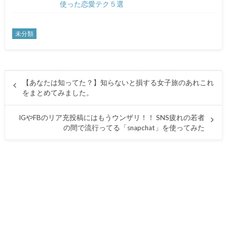
使った恋愛テク５選
未分類
【あなたは知ってた？】知らないと損する女子旅のあれこれ
をまとめてみました。
IGやFBのリア充投稿にはもうウンザリ！！ SNS疲れの若者
の間で流行ってる「snapchat」を使ってみた