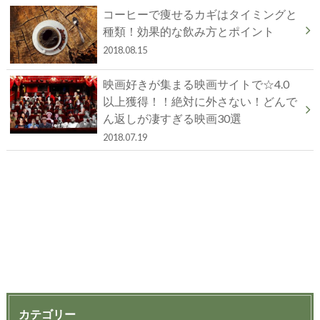
コーヒーで痩せるカギはタイミングと
種類！効果的な飲み方とポイント
2018.08.15
映画好きが集まる映画サイトで☆4.0
以上獲得！！絶対に外さない！どんで
ん返しが凄すぎる映画30選
2018.07.19
カテゴリー