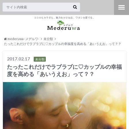
ココロもカラダも。魅力をかさねる。ワタシを愛でる。
mederuwa -メデルワ-
未分類
たったこれだけでラブラブに♡カップルの幸福度を高める「あいうえお」って？？
2017.02.17
未分類
たったこれだけでラブラブに♡カップルの幸福
度を高める「あいうえお」って？？