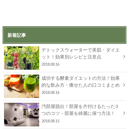
新着記事
デトックスウォーターで美肌・ダイエ
ット！効果別レシピと注意点
2018.08.16
成功する酵素ダイエットの方法！効果
的な飲み方・痩せた人の口コミまとめ
2018.08.16
汚部屋脱出！部屋を片付けるたった3
つのコツ・部屋を綺麗に保つ方法！
2018.08.15