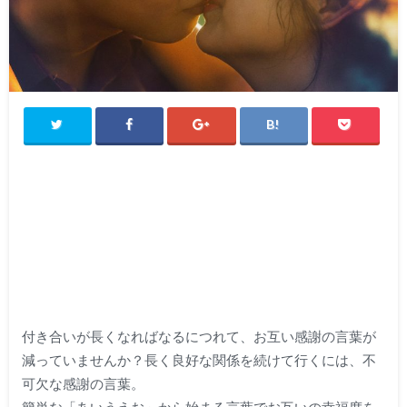
付き合いが長くなればなるにつれて、お互い感謝の言葉が
減っていませんか？長く良好な関係を続けて行くには、不
可欠な感謝の言葉。
簡単な「あいうえお」から始まる言葉でお互いの幸福度を