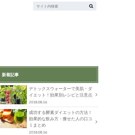
新着記事
デトックスウォーターで美肌・ダ
イエット！効果別レシピと注意点
2018.08.16
成功する酵素ダイエットの方法！
効果的な飲み方・痩せた人の口コ
ミまとめ
2018.08.16