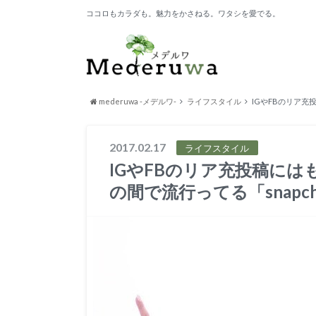
ココロもカラダも。魅力をかさねる。ワタシを愛でる。
mederuwa -メデルワ-
ライフスタイル
IGやFBのリア充
2017.02.17
ライフスタイル
IGやFBのリア充投稿には
の間で流行ってる「snapc