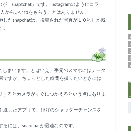
naptchat」です。Instagramのようにコラー
ない人からいいねをもらうことはありません。
たsnapchatは、投稿された写真が１０秒しか残
す。
消えてしまいます。とはいえ、手元のスマホにはデータ
瞬ですが、ちょっとした瞬間を撮りたいときには
、起動するとカメラがすぐにつかえるという点にありま
も適したアプリで、絶好のシャッターチャンスを
には、snapchatが最適なのです。