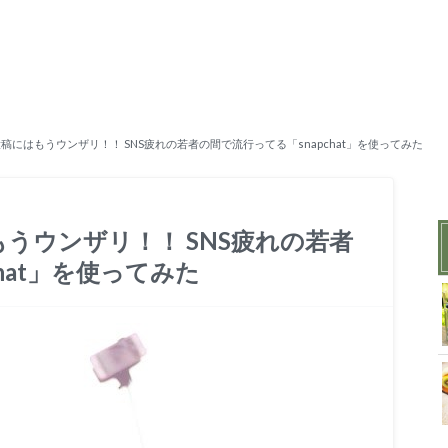
投稿にはもうウンザリ！！ SNS疲れの若者の間で流行ってる「snapchat」を使ってみた
もうウンザリ！！ SNS疲れの若者
hat」を使ってみた