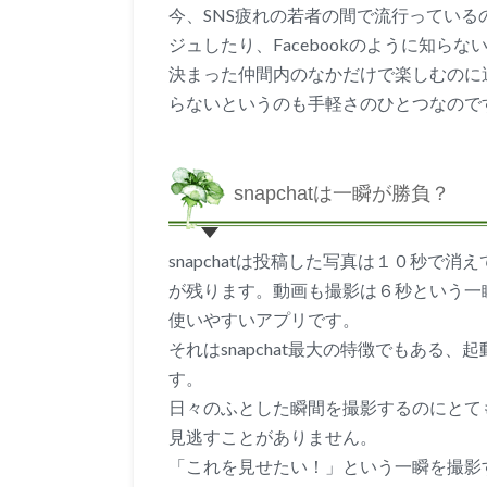
今、SNS疲れの若者の間で流行っているのが「s
ジュしたり、Facebookのように知ら
決まった仲間内のなかだけで楽しむのに適し
らないというのも手軽さのひとつなので
snapchatは一瞬が勝負？
snapchatは投稿した写真は１０秒で
が残ります。動画も撮影は６秒という一
使いやすいアプリです。
それはsnapchat最大の特徴でもある
す。
日々のふとした瞬間を撮影するのにとて
見逃すことがありません。
「これを見せたい！」という一瞬を撮影する