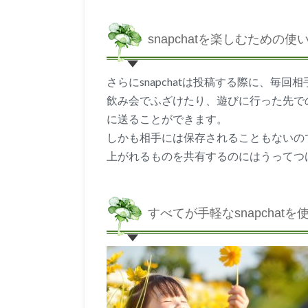
snapchatを楽しむための
さらにsnapchatは投稿する際に、毎
飲み会でふざけたり、遊びに行った先で
に送ることができます。
しかも相手には保存されることもないの
上がれるものを共有するのにはうってつ
すべてが手軽なsnapchat