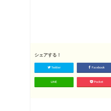
シェアする！
Twitter
Facebook
LINE
Pocket