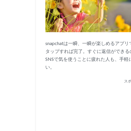
snapchatは一瞬、一瞬が楽しめるア
タップすれば完了。すぐに返信ができる
SNSで気を使うことに疲れた人も、手軽に
い。
ス