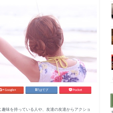
Google+
はてブ
Pocket
ると、同じ趣味を持っている人や、友達の友達からアクショ