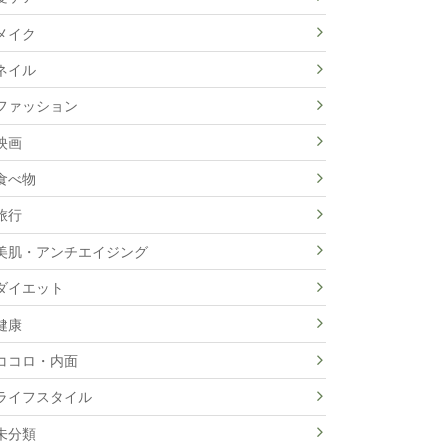
メイク
ネイル
ファッション
映画
食べ物
旅行
美肌・アンチエイジング
ダイエット
健康
ココロ・内面
ライフスタイル
未分類