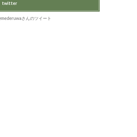
twitter
@mederuwaさんのツイート