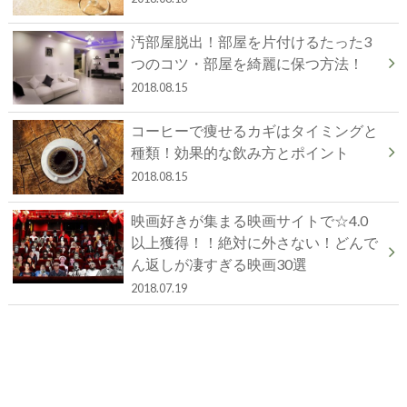
汚部屋脱出！部屋を片付けるたった3
つのコツ・部屋を綺麗に保つ方法！
2018.08.15
コーヒーで痩せるカギはタイミングと
種類！効果的な飲み方とポイント
2018.08.15
映画好きが集まる映画サイトで☆4.0
以上獲得！！絶対に外さない！どんで
ん返しが凄すぎる映画30選
2018.07.19