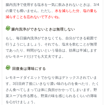
腸内洗浄で使用する塩水を一気に飲みきれないときは、
3/4
の量でも構いません。ただし、
水を減らした分、塩の量も
減らすことを忘れないで下さいね。
腸内洗浄ができないときは無理しない
もし、毎日腸内洗浄ができなくても、自分ができる範囲で
行うようにしましょう。それでも、塩水を飲むことが無理
であったり、時間がないという場合は、効果は半減します
がレモネードだけでも大丈夫ですよ。
回復食は薄味にする
レモネードダイエットでかなり体はデトックスされていま
す。
3
日目終了後にいきなり濃い味のものを食べたり、たく
さん食べてしまっては体に負担がかかってしまいます。野
菜スープを作る際も、野菜の味を感じられるくらいの薄味
を心がけましょう。