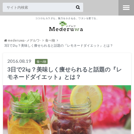
ココロもカラダも。魅力をかさねる。ワタシを愛でる。
mederuwa -メデルワ-
食べ物
3日で2㎏？美味しく痩せられると話題の『レモネードダイエット』とは？
2016.08.19
食べ物
3日で2㎏？美味しく痩せられると話題の『レ
モネードダイエット』とは？