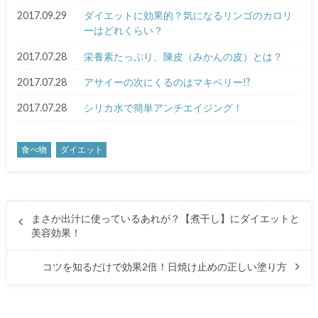
2017.09.29
ダイエットに効果的？気になるリンゴのカロリ
ーはどれくらい？
2017.07.28
栄養素たっぷり、陳皮（みかんの皮）とは？
2017.07.28
アサイーの次にくるのはマキベリー!?
2017.07.28
シリカ水で簡単アンチエイジング！
食べ物
ダイエット
まさか出汁に使っているあれが？【煮干し】にダイエットと
美容効果！
コツを知るだけで効果2倍！日焼け止めの正しい塗り方