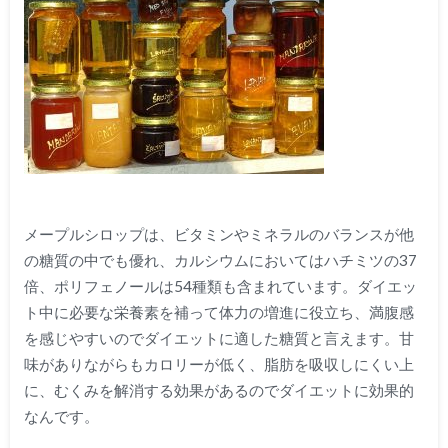
メープルシロップは、ビタミンやミネラルのバランスが他
の糖質の中でも優れ、カルシウムにおいてはハチミツの
37
倍、ポリフェノールは
54
種類も含まれています。ダイエッ
ト中に必要な栄養素を補って体力の増進に役立ち、満腹感
を感じやすいのでダイエットに適した糖質と言えます。甘
味がありながらもカロリーが低く、脂肪を吸収しにくい上
に、むくみを解消する効果があるのでダイエットに効果的
なんです。