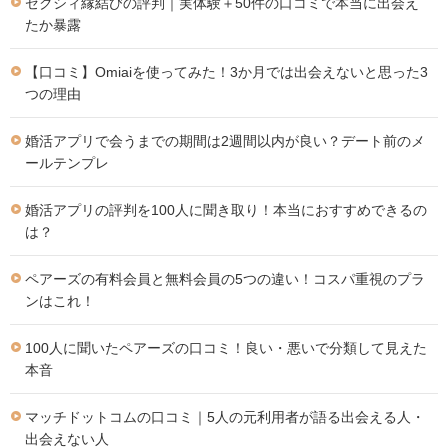
ゼクシィ縁結びの評判｜実体験＋50件の口コミで本当に出会え
たか暴露
【口コミ】Omiaiを使ってみた！3か月では出会えないと思った3
つの理由
婚活アプリで会うまでの期間は2週間以内が良い？デート前のメ
ールテンプレ
婚活アプリの評判を100人に聞き取り！本当におすすめできるの
は？
ペアーズの有料会員と無料会員の5つの違い！コスパ重視のプラ
ンはこれ！
100人に聞いたペアーズの口コミ！良い・悪いで分類して見えた
本音
マッチドットコムの口コミ｜5人の元利用者が語る出会える人・
出会えない人