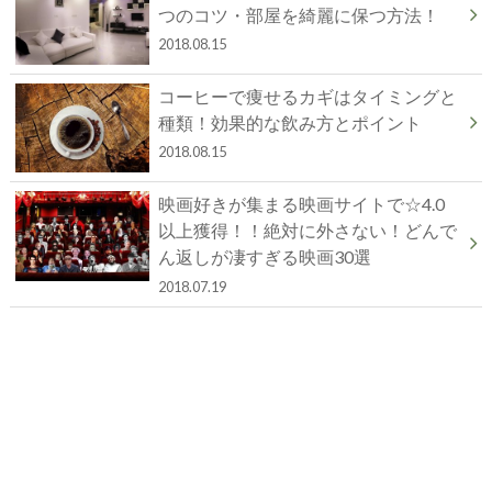
つのコツ・部屋を綺麗に保つ方法！
2018.08.15
コーヒーで痩せるカギはタイミングと
種類！効果的な飲み方とポイント
2018.08.15
映画好きが集まる映画サイトで☆4.0
以上獲得！！絶対に外さない！どんで
ん返しが凄すぎる映画30選
2018.07.19