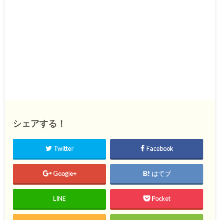
シェアする！
Twitter
Facebook
Google+
はてブ
LINE
Pocket