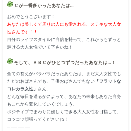
Ｃが一番多かったあなたは…
おめでとうございます！
あなたは美しくて周りの人にも愛される、ステキな大人女
性さんです！！
自分のライフスタイルに自信を持って、これからもずっと
輝ける大人女性でいて下さいね！
そして、ＡＢＣがひとつずつだったあなたは…！
全ての答えがバラバラだったあなたは、まだ大人女性でも
ただのおばさんでも、子供おばさんでもない
「フラットな
コレカラ女性」
さん。
どんな毎日を送るかによって、あなたの未来もあなた自身
もこれから変化していくでしょう。
ポジティブでまわりに優しくできる大人女性を目指して、
コツコツ頑張ってくださいね！
——————–