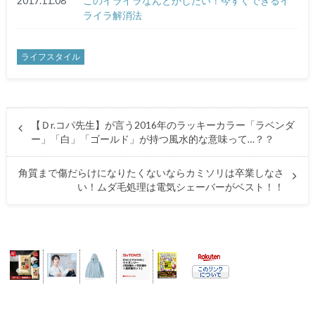
2017.11.08
このイライラなんとかしたい！今すぐできるイ
ライラ解消法
ライフスタイル
【Ｄr.コパ先生】が言う2016年のラッキーカラー「ラベンダ
ー」「白」「ゴールド」が持つ風水的な意味って…？？
角質まで傷だらけになりたくないならカミソリは卒業しなさ
い！ムダ毛処理は電気シェーバーがベスト！！