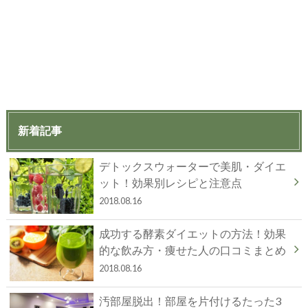
新着記事
デトックスウォーターで美肌・ダイエ
ット！効果別レシピと注意点
2018.08.16
成功する酵素ダイエットの方法！効果
的な飲み方・痩せた人の口コミまとめ
2018.08.16
汚部屋脱出！部屋を片付けるたった3