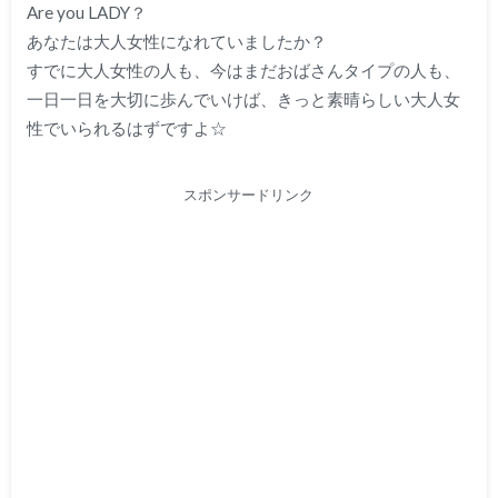
Are you LADY？
あなたは大人女性になれていましたか？
すでに大人女性の人も、今はまだおばさんタイプの人も、
一日一日を大切に歩んでいけば、きっと素晴らしい大人女
性でいられるはずですよ☆
スポンサードリンク