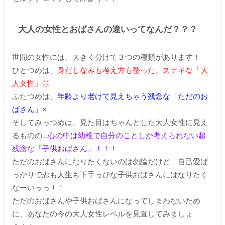
大人の女性とおばさんの違いってなんだ？？？
世間の女性には、大きく分けて３つの種類があります！
ひとつめは、
身だしなみも考え方も整った、ステキな「大
人女性」◎
ふたつめは、
年齢より老けて見えちゃう残念な「ただのお
ばさん」×
そしてみっつめは、見た目はちゃんとした大人女性に見え
るものの…
心の中は幼稚で自分のことしか考えられない超
残念な「子供おばさん」！！！
ただのおばさんになりたくないのは勿論だけど、自己愛ば
っかりで恋も人生も下手っぴな子供おばさんにはなりたく
なーいっっ！！
ただのおばさんや子供おばさんになってしまわないため
に、あなたの今の大人女性レベルを見直してみましょ