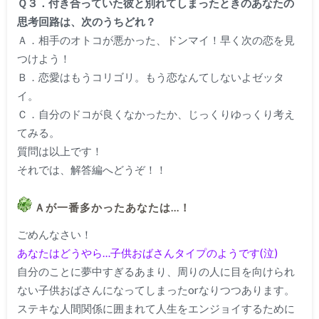
Ｑ３．付き合っていた彼と別れてしまったときのあなたの
思考回路は、次のうちどれ？
Ａ．相手のオトコが悪かった、ドンマイ！早く次の恋を見
つけよう！
Ｂ．恋愛はもうコリゴリ。もう恋なんてしないよゼッタ
イ。
Ｃ．自分のドコが良くなかったか、じっくりゆっくり考え
てみる。
質問は以上です！
それでは、解答編へどうぞ！！
Ａが一番多かったあなたは…！
ごめんなさい！
あなたはどうやら…子供おばさんタイプのようです(泣)
自分のことに夢中すぎるあまり、周りの人に目を向けられ
ない子供おばさんになってしまったorなりつつあります。
ステキな人間関係に囲まれて人生をエンジョイするために