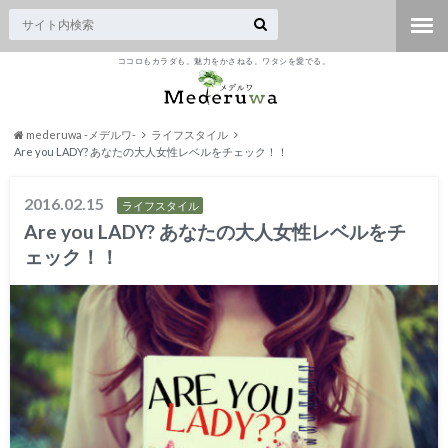
ココロもカラダも。魅力をかさねる。ワタシを愛でる。
mederuwa -メデルワ-
ライフスタイル
Are you LADY? あなたの大人女性レベルをチェック！！
2016.02.15
ライフスタイル
Are you LADY? あなたの大人女性レベルをチ
ェック！！