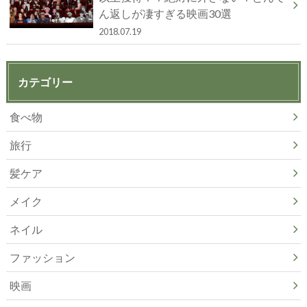
ん返しが凄すぎる映画30選
2018.07.19
カテゴリー
食べ物
旅行
髪ケア
メイク
ネイル
ファッション
映画