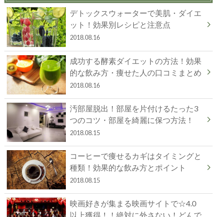
デトックスウォーターで美肌・ダイエ
ット！効果別レシピと注意点
2018.08.16
成功する酵素ダイエットの方法！効果
的な飲み方・痩せた人の口コミまとめ
2018.08.16
汚部屋脱出！部屋を片付けるたった3
つのコツ・部屋を綺麗に保つ方法！
2018.08.15
コーヒーで痩せるカギはタイミングと
種類！効果的な飲み方とポイント
2018.08.15
映画好きが集まる映画サイトで☆4.0
以上獲得！！絶対に外さない！どんで