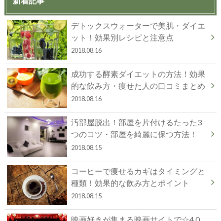
新着記事
デトックスウォーターで美肌・ダイエ
ット！効果別レシピと注意点
2018.08.16
成功する酵素ダイエットの方法！効果
的な飲み方・痩せた人の口コミまとめ
2018.08.16
汚部屋脱出！部屋を片付けるたった3
つのコツ・部屋を綺麗に保つ方法！
2018.08.15
コーヒーで痩せるカギはタイミングと
種類！効果的な飲み方とポイント
2018.08.15
映画好きが集まる映画サイトで☆4.0