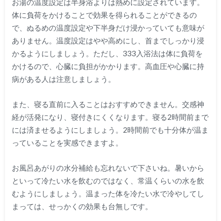
お湯の温度設定は半身浴よりは熱めに設定されています。
体に負荷をかけることで効果を得られることができるの
で、ぬるめの温度設定や下半身だけ浸かっていても意味が
ありません。温度設定はやや高めにし、首までしっかり浸
かるようにしましょう。ただし、333入浴法は体に負荷を
かけるので、心臓に負担がかかります。高血圧や心臓に持
病がある人は注意しましょう。
また、寝る直前に入ることはおすすめできません。交感神
経が活発になり、寝付きにくくなります。寝る2時間前まで
には済ませるようにしましょう。2時間前でも十分体が温ま
っていることを実感できますよ。
お風呂あがりの水分補給も忘れないで下さいね。暑いから
といって冷たい水を飲むのではなく、常温くらいの水を飲
むようにしましょう。温まった体を冷たい水で冷やしてし
まっては、せっかくの効果も台無しです。