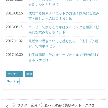
果別レシピと注意点
2018.08.16
成功する酵素ダイエットの方法！効果的な飲み
方・痩せた人の口コミまとめ
2018.08.15
コーヒーで痩せるカギはタイミングと種類！効
果的な飲み方とポイント
2017.11.02
最近食べ過ぎていると感じたら…「週末プチ断
食」で簡単リセット♪
2017.10.30
お手軽腸活！飲むオリーブオイルで便秘解消で
きるワケとは？
ダイエット
健康
pickup
【パクチスト必見！】夏バテ対策に美肌やデトックスま