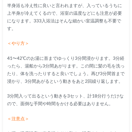
半身浴も冷え性に良いと言われますが、入っているうちに
上半身が冷えてくるので、浴室の温度などにも注意が必要
になります。333入浴法はそんな細かい室温調整も不要で
す。
＜やり方＞
41〜42℃のお湯に首までゆっくり3分間浸かります。3分経
ったら、湯船から3分間あがります。この間に髪の毛を洗っ
たり、体を洗ったりすると良いでしょう。再び3分間首まで
浸かり、3分間あがるという動きをあと2回繰り返します。
3分間入って出るという動きを3セット、計18分行うだけな
ので、面倒な手間や時間をかける必要はありません。
＜注意点＞