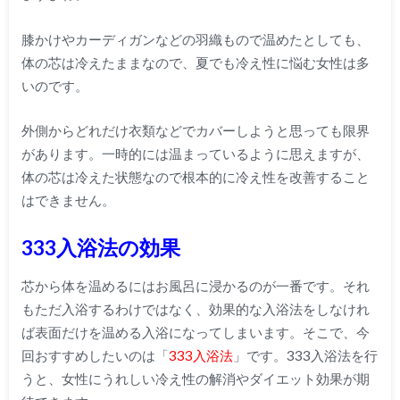
膝かけやカーディガンなどの羽織もので温めたとしても、
体の芯は冷えたままなので、夏でも冷え性に悩む女性は多
いのです。
外側からどれだけ衣類などでカバーしようと思っても限界
があります。一時的には温まっているように思えますが、
体の芯は冷えた状態なので根本的に冷え性を改善すること
はできません。
333入浴法の効果
芯から体を温めるにはお風呂に浸かるのが一番です。それ
もただ入浴するわけではなく、効果的な入浴法をしなけれ
ば表面だけを温める入浴になってしまいます。そこで、今
回おすすめしたいのは「
333入浴法
」です。333入浴法を行
うと、女性にうれしい冷え性の解消やダイエット効果が期