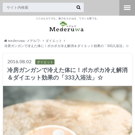
ココロもカラダも。魅力をかさねる。ワタシを愛でる。
mederuwa -メデルワ-
ダイエット
冷房ガンガンで冷えた体に！ポカポカ冷え解消＆ダイエット効果の「333入浴法」☆
2016.08.02
ダイエット
冷房ガンガンで冷えた体に！ポカポカ冷え解消
＆ダイエット効果の「333入浴法」☆