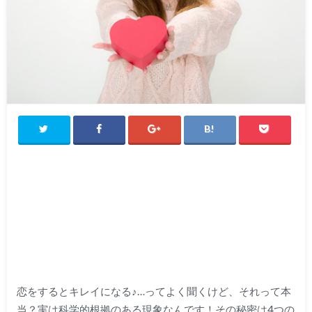
恋をするとキレイになる♪…ってよく聞くけど、それって本
当？実は科学的根拠のある現象なんです！その秘密は4つの