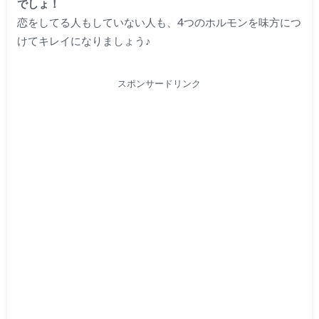
でしょ！
恋をしてる人もしていない人も、
4つのホルモン
を味方につ
けてキレイになりましょう♪
スポンサードリンク