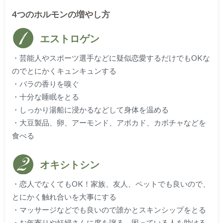
4つのホルモンの増やし方
エストロゲン
・芸能人やスポーツ選手などに疑似恋愛するだけでもOKな
のでとにかくキュンキュンする
・バラの香りを嗅ぐ
・十分な睡眠をとる
・しっかり湯船に浸かるなどして身体を温める
・大豆製品、卵、アーモンド、アボカド、カボチャなどを
食べる
オキシトシン
・恋人でなくてもOK！家族、友人、ペットでも良いので、
とにかく触れ合いを大事にする
・マッサージなどでも良いので誰かとスキンシップをとる
・お年寄りや妊婦さんに席を譲る、困っている人を助ける