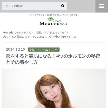
ココロもカラダも。魅力をかさねる。ワタシを愛でる。
mederuwa -メデルワ-
美肌・アンチエイジング
恋をすると美肌になる！4つのホルモンの秘密とその増やし方
2014.12.19
美肌・アンチエイジング
恋をすると美肌になる！4つのホルモンの秘密
とその増やし方