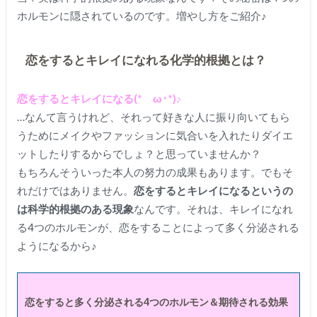
ホルモンに隠されているのです。増やし方をご紹介♪
恋をするとキレイになれる化学的根拠とは？
恋をするとキレイになる(*ゝω･*)♪
…なんて言うけれど、それって好きな人に振り向いてもら
うためにメイクやファッションに気合いを入れたりダイエ
ットしたりするからでしょ？と思っていませんか？
もちろんそういった本人の努力の成果もあります。でもそ
れだけではありません。
恋をするとキレイになるというの
は科学的根拠のある現象
なんです。それは、
キレイになれ
る4つのホルモンが、恋をすることによって多く分泌される
ようになるから♪
恋をすると多く分泌される4つのホルモン＆期待される効果