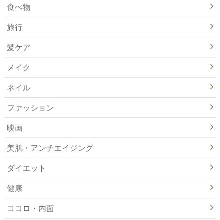
食べ物
旅行
髪ケア
メイク
ネイル
ファッション
映画
美肌・アンチエイジング
ダイエット
健康
ココロ・内面