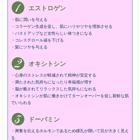
エストロゲン
・肌に潤いを与える
・コラーゲン生成を促し、肌にハリやツヤを増加させる
・バストアップなど女性らしい体つきになる
・コレステロール値を下げる
・髪にツヤを与える
オキシトシン
・心身のストレスが軽減されて精神が安定する
・満たされた気持ちになったり幸福感が増す
・脳が癒されてリラックスした気持ちになれる
・オキシトシンが肌に働きかけてターンオーバーを促し新鮮な肌
でいられる
ドーパミン
・興奮を伝えるホルモンであるため瞳孔が開いて目が大きく見え
る