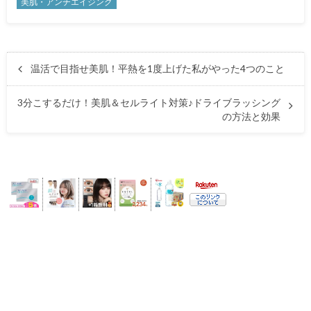
美肌・アンチエイジング
温活で目指せ美肌！平熱を1度上げた私がやった4つのこと
3分こするだけ！美肌＆セルライト対策♪ドライブラッシング
の方法と効果