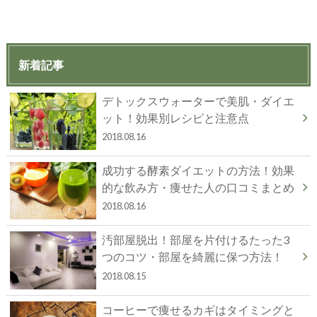
新着記事
デトックスウォーターで美肌・ダイエ
ット！効果別レシピと注意点
2018.08.16
成功する酵素ダイエットの方法！効果
的な飲み方・痩せた人の口コミまとめ
2018.08.16
汚部屋脱出！部屋を片付けるたった3
つのコツ・部屋を綺麗に保つ方法！
2018.08.15
コーヒーで痩せるカギはタイミングと