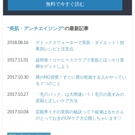
美肌・アンチエイジング
の最新記事
2018.08.16
デトックスウォーターで美肌・ダイエット！効
果別レシピと注意点
2017.11.01
超簡単！コーヒースクラブで美肌とほっそり美
脚をゲットしよう
2017.10.30
唇のNG習慣！すぐに唇が乾燥する人がやってい
る７つのこと
2017.10.27
「毛穴パック」は大間違い？！毛穴の黒ずみの
原因と正しいケア方法
2017.10.04
芸能界イチの美肌の秘訣って？綾瀬はるかさん
のとっておきのUVケア大公開しちゃいます♡